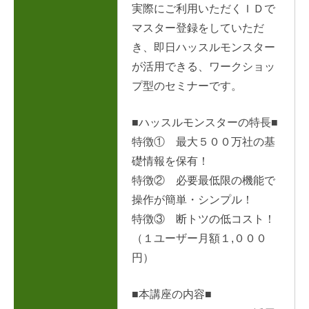
実際にご利用いただくＩＤで
マスター登録をしていただ
き、即日ハッスルモンスター
が活用できる、ワークショッ
プ型のセミナーです。
■ハッスルモンスターの特長■
特徴① 最大５００万社の基
礎情報を保有！
特徴② 必要最低限の機能で
操作が簡単・シンプル！
特徴③ 断トツの低コスト！
（１ユーザー月額１,０００
円）
■本講座の内容■