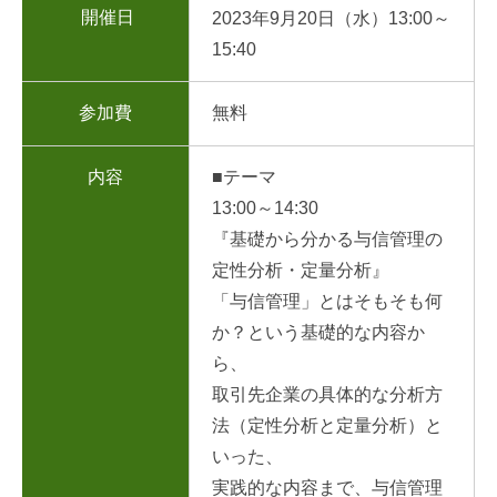
開催日
2023年9月20日（水）13:00～
15:40
参加費
無料
内容
■テーマ
13:00～14:30
『基礎から分かる与信管理の
定性分析・定量分析』
「与信管理」とはそもそも何
か？という基礎的な内容か
ら、
取引先企業の具体的な分析方
法（定性分析と定量分析）と
いった、
実践的な内容まで、与信管理