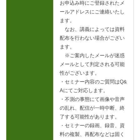
お申込み時にご登録されたメ
ールアドレスにご連絡いたし
ます。
なお、講義によっては資料
配布を行わない場合がござい
ます。
※ご案内したメールが迷惑
メールとして判定される可能
性がございます。
・セミナー内容のご質問はQ&
Aにてご対応します。
・不測の事態にて画像や音声
の乱れ、配信が一時中断、終
了する可能性があります。
・セミナーの録画、録音、資
料の複製、再配布などは固く