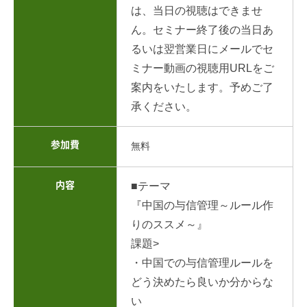
は、当日の視聴はできませ
ん。セミナー終了後の当日あ
るいは翌営業日にメールでセ
ミナー動画の視聴用URLをご
案内をいたします。予めご了
承ください。
参加費
無料
内容
■テーマ
『中国の与信管理～ルール作
りのススメ～』
課題>
・中国での与信管理ルールを
どう決めたら良いか分からな
い