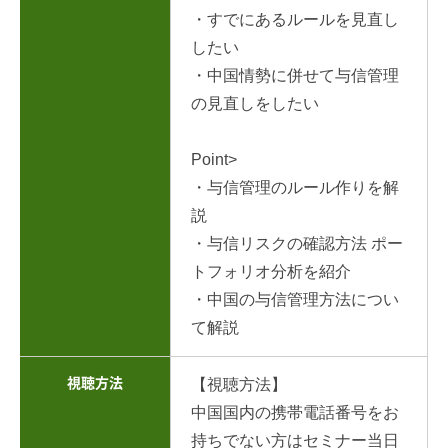
・すでにあるルールを見直し
したい
・中国情勢に併せて与信管理
の見直しをしたい
Point>
・与信管理のルール作りを解
説
・与信リスクの確認方法 ポー
トフォリオ分析を紹介
・中国の与信管理方法につい
て解説
視聴方法
【視聴方法】
中国国内の携帯電話番号をお
持ちでない方はセミナー当日