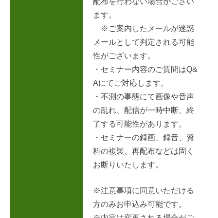
配布を行わない場合がござい
ます。
※ご案内したメールが迷惑
メールとして判定される可能
性がございます。
・セミナー内容のご質問はQ&
Aにてご対応します。
・不測の事態にて画像や音声
の乱れ、配信が一時中断、終
了する可能性があります。
・セミナーの録画、録音、資
料の複製、再配布などは固く
お断りいたします。
※注意事項に同意いただける
方のみお申込み可能です。
※内容は変更される場合がご