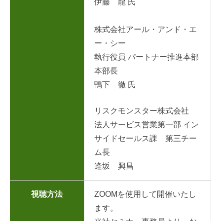
伊藤 龍 氏
株式会社アール・アンド・エ
ー・シー
執行役員 パートナー推進本部
本部長
鴨下 徹 氏
リスクモンスター株式会社
法人サービス営業第一部 イン
サイドセールス課 第三チー
ム長
逢坂 興昌
視聴方法
ZOOMを使用して開催いたし
ます。