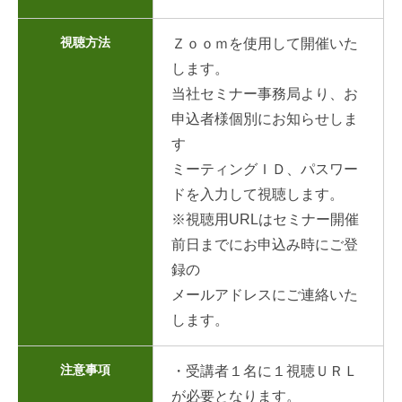
視聴方法
Ｚｏｏｍを使用して開催いた
します。
当社セミナー事務局より、お
申込者様個別にお知らせしま
す
ミーティングＩＤ、パスワー
ドを入力して視聴します。
※視聴用URLはセミナー開催
前日までにお申込み時にご登
録の
メールアドレスにご連絡いた
します。
注意事項
・受講者１名に１視聴ＵＲＬ
が必要となります。