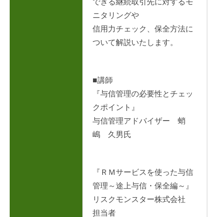
できる継続取引先に対するモ
ニタリングや
信用力チェック、保全方法に
ついて解説いたします。
■講師
『与信管理の必要性とチェッ
クポイント』
与信管理アドバイザー 蛸
嶋 久男氏
『ＲＭサービスを使った与信
管理～途上与信・保全編～』
リスクモンスター株式会社
担当者