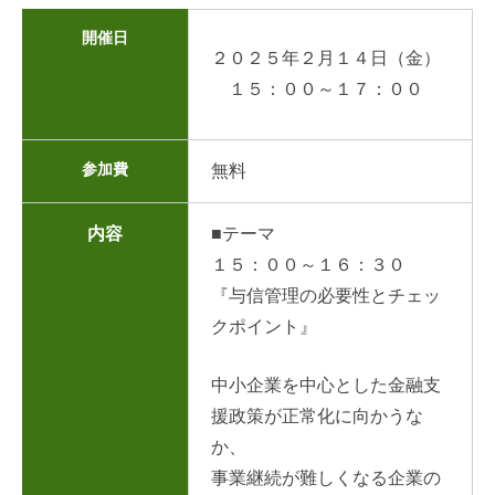
開催日
２０２５年２月１４日（金）
１５：００～１７：００
参加費
無料
内容
■テーマ
１５：００～１６：３０
『与信管理の必要性とチェッ
クポイント』
中小企業を中心とした金融支
援政策が正常化に向かうな
か、
事業継続が難しくなる企業の