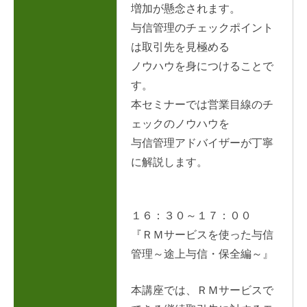
増加が懸念されます。
与信管理のチェックポイント
は取引先を見極める
ノウハウを身につけることで
す。
本セミナーでは営業目線のチ
ェックのノウハウを
与信管理アドバイザーが丁寧
に解説します。
１６：３０～１７：００
『ＲＭサービスを使った与信
管理～途上与信・保全編～』
本講座では、ＲＭサービスで