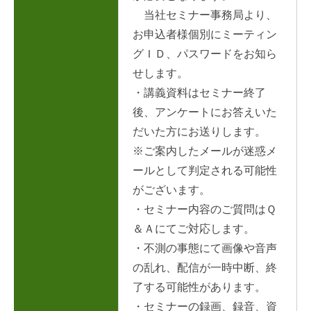
当社セミナー事務局より、
お申込者様個別にミーティン
グＩＤ、パスワードをお知ら
せします。
・講義資料はセミナー終了
後、アンケートにお答えいた
だいた方にお送りします。
※ご案内したメールが迷惑メ
ールとして判定される可能性
がございます。
・セミナー内容のご質問はＱ
＆Ａにてご対応します。
・不測の事態にて画像や音声
の乱れ、配信が一時中断、終
了する可能性があります。
・セミナーの録画、録音、資