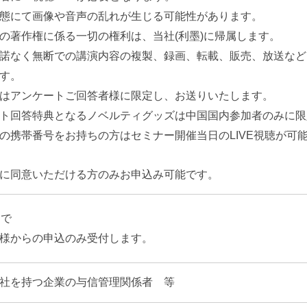
態にて画像や音声の乱れが生じる可能性があります。
の著作権に係る一切の権利は、当社(利墨)に帰属します。
諾なく無断での講演内容の複製、録画、転載、販売、放送など
す。
はアンケートご回答者様に限定し、お送りいたします。
ト回答特典となるノベルティグッズは中国国内参加者のみに限
の携帯番号をお持ちの方はセミナー開催当日のLIVE視聴が可
に同意いただける方のみお申込み可能です。
まで
様からの申込のみ受付します。
社を持つ企業の与信管理関係者 等