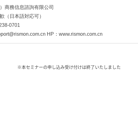
）商務信息諮詢有限公司
歓（日本語対応可）
238-0701
port@rismon.com.cn HP：www.rismon.com.cn
※本セミナーの申し込み受け付けは終了いたしました