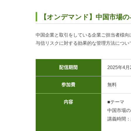
【オンデマンド】中国市場の
中国企業と取引をしている企業ご担当者様向
与信リスクに対する効果的な管理方法につい
配信期間
2025年4月
参加費
無料
内容
■テーマ
中国市場の
講義時間：