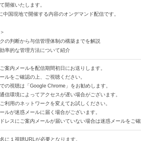
て開催いたします。
日に中国現地で開催する内容のオンデマンド配信です。
＞
クの判断から与信管理体制の構築までを解説
効率的な管理方法について紹介
ご案内メールを配信期間初日にお送りします。
ールをご確認の上、ご視聴ください。
の視聴は「Google Chrome」をお勧めします。
通信環境によってアクセスが遅い場合がございます。
ご利用のネットワークを変えてお試しください。
ールが迷惑メールに届く場合がございます。
ドレスにご案内メールが届いていない場合は迷惑メールをご確
名に１視聴URLが必要となります。