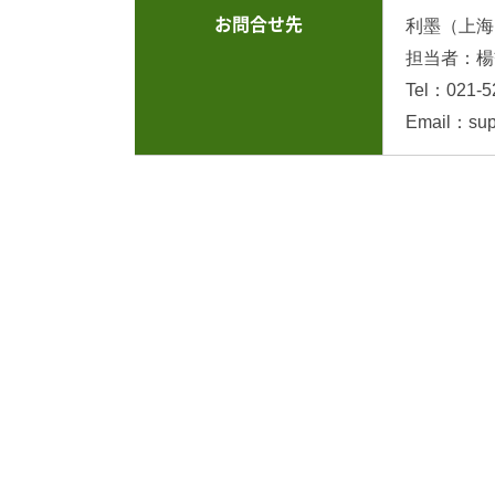
お問合せ先
利墨（上海
担当者：楊
Tel：021-5
Email：sup