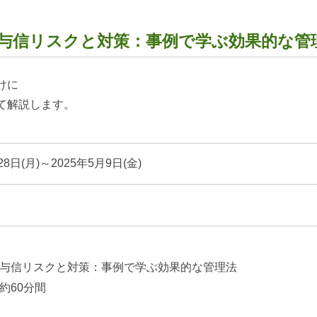
与信リスクと対策：事例で学ぶ効果的な管
けに
て解説します。
28日(月)～2025年5月9日(金)
与信リスクと対策：事例で学ぶ効果的な管理法
約60分間