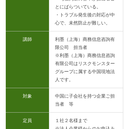
とにばらついている。
・トラブル発生後の対応が中
心で、未然防止が難しい。
講師
利墨（上海）商務信息咨詢有
限公司 担当者
※利墨（上海）商務信息咨詢
有限公司はリスクモンスター
グループに属する中国現地法
人です。
対象
中国に子会社を持つ企業ご担
当者 等
定員
１社２名様まで
※法人企業様からのお申込み