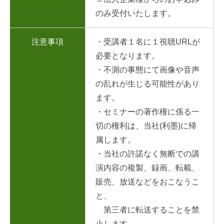
のみ受付いたします。
注意事項
・受講者１名に１視聴URLが
必要となります。
・不測の事態にて画像や音声
の乱れが生じる可能性があり
ます。
・セミナーの著作権に係る一
切の権利は、当社(利墨)に帰
属します。
・当社の許諾なく無断での講
演内容の複製、録画、転載、
販売、放送などをおこなうこ
と、
第三者に転送することを禁
止します。