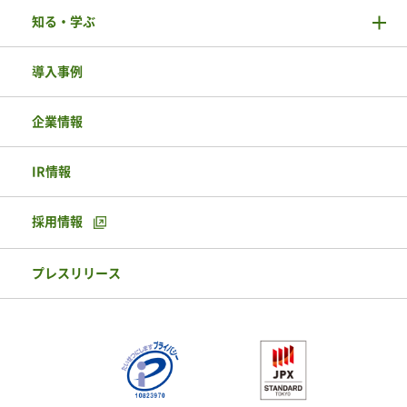
知る・学ぶ
導入事例
企業情報
IR情報
採用情報
プレスリリース