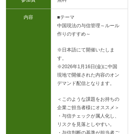
内容
■テーマ
中国現法の与信管理～ルール
作りのすすめ～
※日本語にて開催いたしま
す。
※2026年1月16日(金)に中国
現地で開催された内容のオン
デマンド配信となります。
＜このような課題をお持ちの
企業ご担当者様にオススメ＞
・与信チェックが属人化し、
リスクを見落としやすい。
・与信判断の基準が担当者ご