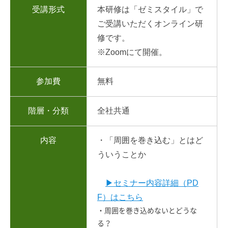
受講形式
本研修は「ゼミスタイル」で
ご受講いただくオンライン研
修です。
※Zoomにて開催。
参加費
無料
階層・分類
全社共通
内容
・「周囲を巻き込む」とはど
ういうことか
▶セミナー内容詳細（PD
F）はこちら
・周囲を巻き込めないとどうな
る？