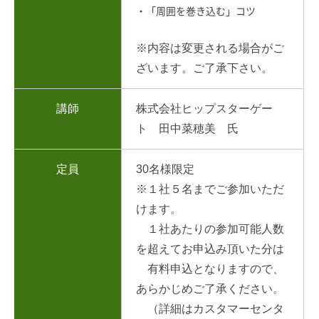
・「周囲を巻き込む」コツ
※内容は変更される場合がご
ざいます。ご了承下さい。
講師
株式会社ヒップスターゲー
ト 田中菜穂美 氏
定員
30名様限定
※１社５名までご参加いただ
けます。
１社あたりの参加可能人数
を超えてお申込み頂いた分は
有料申込となりますので、
あらかじめご了承ください。
（詳細はカスタマーセンタ