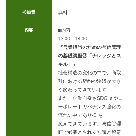
参加費
無料
内容
■内容
13:00～14:30
『営業担当のための与信管理
の基礎講座②「ナレッジとス
キル」』
社会構造の変化の中で、商取
引における契約や決済が大き
く変わってきています。
また、企業自身もSDG’ｓやコ
ーポレートガバナンス強化の
流れの中であり様 を
変えてきています。与信管理
面で必要とされる知識と留意