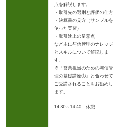
点を解説します。
・取引先の選別と評価の仕方
・決算書の見方（サンプルを
使った実習）
・取引途上の留意点
など主に与信管理のナレッジ
とスキルについて解説しま
す。
※
『営業担当のための与信管
理の基礎講座①』と合わせて
ご受講されることをお勧めし
ます。
14:30～14:40
休憩