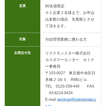
定員
80名様限定
※１企業２名様まで。お申込
み多数の場合、先着順とさせ
て頂きます。
対象
与信管理業務に携わる方
お問合せ先
リスクモンスター株式会社
カスタマーセンター セミナ
ー事務局
〒103-0027 東京都中央区日
本橋２-16-５ RMGビル
TEL 0120-259-440 FAX
03-6214-0434
E-mail
seminar@riskmonster.c