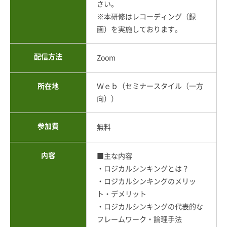
さい。
※本研修はレコーディング（録
画）を実施しております。
配信方法
Zoom
所在地
Ｗｅｂ（セミナースタイル（一方
向））
参加費
無料
内容
■主な内容
・ロジカルシンキングとは？
・ロジカルシンキングのメリッ
ト・デメリット
・ロジカルシンキングの代表的な
フレームワーク・論理手法