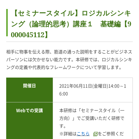
【セミナースタイル】ロジカルシンキ
ング（論理的思考）講座１ 基礎編【9
000045112】
相手に物事を伝える際、筋道の通った説明をすることがビジネス
パーソンには欠かせない能力です。本研修では、ロジカルシンキ
ングの定義や代表的なフレームワークについて学習します。
開催日
2021年06月11日(金曜日)14:00～1
6:00
Webでの受講
本研修は「セミナースタイル（一
方向）」でご受講いただく研修で
す。
※詳細は
こちら
をご参照くだ