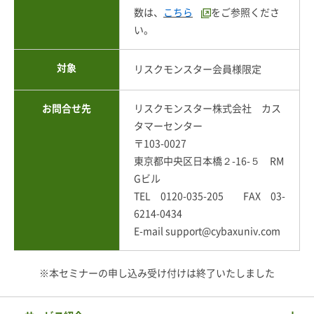
数は、
こちら
をご参照くださ
い。
対象
リスクモンスター会員様限定
お問合せ先
リスクモンスター株式会社 カス
タマーセンター
〒103-0027
東京都中央区日本橋２-16-５ RM
Gビル
TEL 0120-035-205 FAX 03-
6214-0434
E-mail support@cybaxuniv.com
※本セミナーの申し込み受け付けは終了いたしました