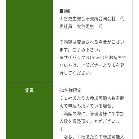
■講師
大谷更生総合研究所合同会社 代
表社員 大谷更生 氏
※内容は変更される場合がござい
ます。ご了承下さい。
※サイバックスUniv.IDをお持ちで
ない方は、上部バナーよりIDを発
行してください。
定員
30名様限定
※１社あたりの参加可能人数を超
えて申込み頂いている場合、
満席の際に、管理者様にて参加
人数を調整頂くことがございま
す。
なお、１社あたりの参加可能人