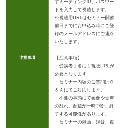
すミーティングID、パスワー
ドを入力して視聴します。
※視聴用URLはセミナー開催
前日までにお申込み時にご登
録のメールアドレスにご連絡
いたします。
注意事項
【注意事項】
・受講者１名に１視聴URLが
必要となります。
・セミナー内容のご質問はＱ
＆Ａにてご対応します。
・不測の事態にて画像や音声
の乱れ、配信が一時中断、終
了する可能性があります。
・セミナーの録画、録音、複