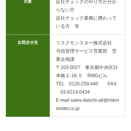
対象
反社チェックのやり方が分か
らない方
反社チェック業務に携わって
いる方 等
お問合せ先
リスクモンスター株式会社
与信管理サービス営業部 営
業企画課
〒103-0027 東京都中央区日
本橋２-16-５ RMGビル
TEL 0120-259-440 FAX
03-6214-0434
E-mail sales-daiichi-all@riskm
onster.co.jp