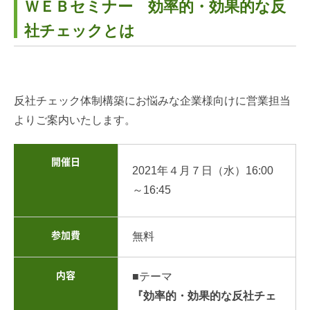
ＷＥＢセミナー 効率的・効果的な反
社チェックとは
反社チェック体制構築にお悩みな企業様向けに営業担当
よりご案内いたします。
開催日
2021年４月７日（水）16
:00
～16:45
参加費
無料
内容
■テーマ
『効率的・効果的な反社チェ