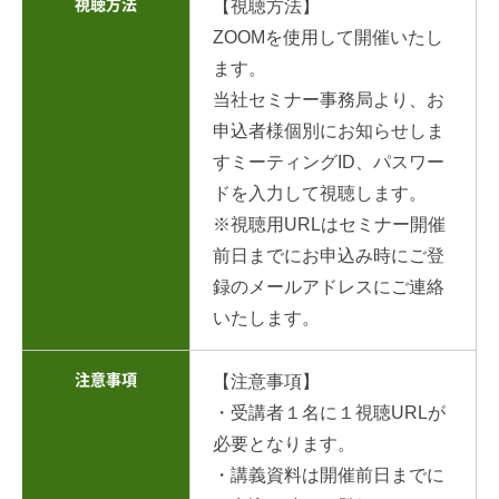
視聴方法
【視聴方法】
ZOOMを使用して開催いたし
ます。
当社セミナー事務局より、お
申込者様個別にお知らせしま
すミーティングID、パスワー
ドを入力して視聴します。
※視聴用URLはセミナー開催
前日までにお申込み時にご登
録のメールアドレスにご連絡
いたします。
注意事項
【注意事項】
・受講者１名に１視聴URLが
必要となります。
・講義資料は開催前日までに