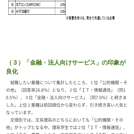
（３）「金融・法人向けサービス」の印象が
良化
就職したい業種について集計したところ、１位「公的機関・そ
の他」（回答率26.8％）となり、２位「ＩＴ・情報通信」（同1
0.5％）、３位「金融・法人向けサービス」（同7.0％）と続きま
した。上位２業種は前回順位から変わらず、引き続き高い人気と
なっています。
文理別では、文系理系のどちらにおいても「公的機関・その
他」がトップとなる中、理系学生では２位「ＩＴ・情報通信」、