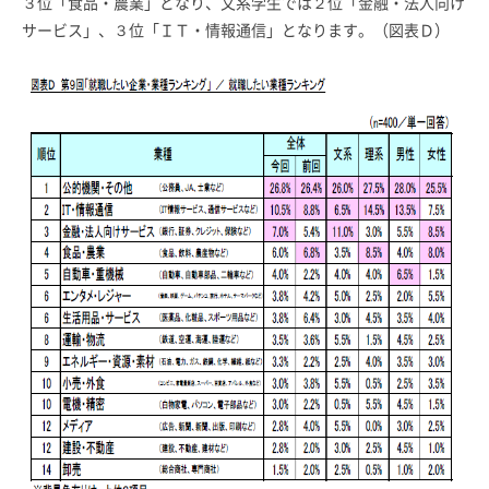
３位「食品・農業」となり、文系学生では２位「金融・法人向け
サービス」、３位「ＩＴ・情報通信」となります。（図表Ｄ）