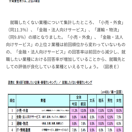
就職したくない業種について集計したところ、「小売・外食」
（同11.3％）、「金融・法人向けサービス」、「運輸・物流」
（同9.8％）の順となりました。「小売・外食」、「金融・法人
向けサービス」の上位２業種は前回順位から変わっていないもの
の、「金融・法人向けサービス」の回答率は前回から減少し、就
職したい業種における回答率が増加していることから、就職先と
しての評価が良化している業種といえるでしょう。（図表Ｅ）