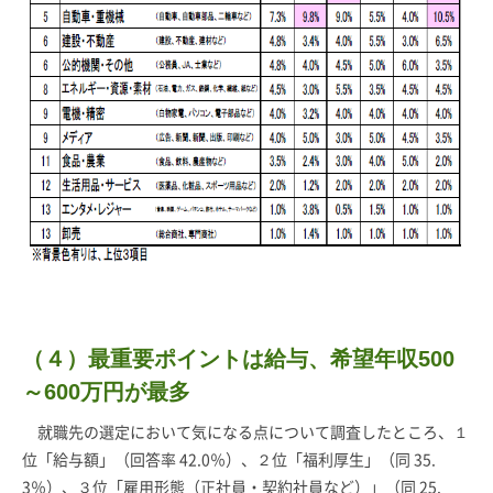
（４）最重要ポイントは給与、希望年収500
～600万円が最多
就職先の選定において気になる点について調査したところ、１
位「給与額」（回答率 42.0％）、２位「福利厚生」（同 35.
3％）、３位「雇用形態（正社員・契約社員など）」（同 25.