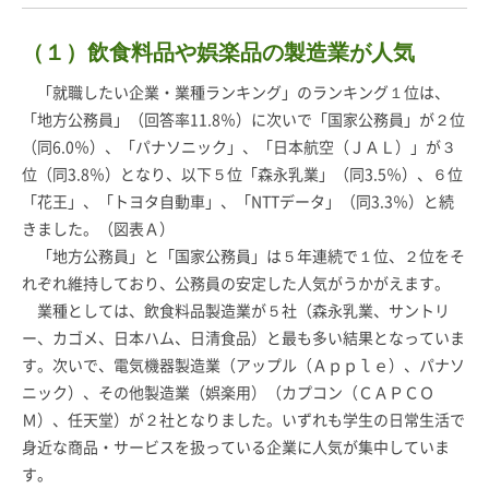
（１）飲食料品や娯楽品の製造業が人気
「就職したい企業・業種ランキング」のランキング１位は、
「地方公務員」（回答率11.8％）に次いで「国家公務員」が２位
（同6.0％）、「パナソニック」、「日本航空（ＪＡＬ）」が３
位（同3.8％）となり、以下５位「森永乳業」（同3.5％）、６位
「花王」、「トヨタ自動車」、「NTTデータ」（同3.3％）と続
きました。（図表Ａ）
「地方公務員」と「国家公務員」は５年連続で１位、２位をそ
れぞれ維持しており、公務員の安定した人気がうかがえます。
業種としては、飲食料品製造業が５社（森永乳業、サントリ
ー、カゴメ、日本ハム、日清食品）と最も多い結果となっていま
す。次いで、電気機器製造業（アップル（Ａｐｐｌｅ）、パナソ
ニック）、その他製造業（娯楽用）（カプコン（ＣＡＰＣＯ
Ｍ）、任天堂）が２社となりました。いずれも学生の日常生活で
身近な商品・サービスを扱っている企業に人気が集中していま
す。