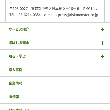
当
〒103-0027 東京都中央区日本橋２－16－５ RMGビル
TEL：
03-6214-0354
e-mail：
press@riskmonster.co.jp
サービス紹介
選ばれる理由
知る・学ぶ
導入事例
企業情報
IR情報