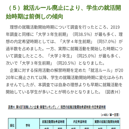
（５）就活ルール廃止により、学生の就活開
始時期は前倒しの傾向
理想の就職活動開始時期について調査を行ったところ、2019
年調査と同様に「大学３年生前期」（同38.5％）が最も多く、理
想の内定希望時期としては、「大学４年生前期」（同57.0％）が
過半数を占めました。一方、実際に就職活動を開始した時期につ
いて調査したところ、「大学２年生」（同25.0％）が最も多く、
次いで「大学３年生前期」（同20.5％）となりました。
企業に対する採用活動の解禁時期を定めた「就活ルール」が20
20年に廃止されて以降、学生の就職活動開始時期に変化はみられ
ませんでしたが、本調査では自身の理想よりも早期に就職活動を
開始している学生が多いことが明らかとなりました。（図表Ｈ）