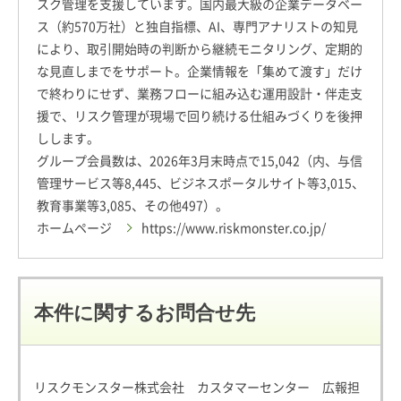
スク管理を支援しています。国内最大級の企業データベー
ス（約570万社）と独自指標、AI、専門アナリストの知見
により、取引開始時の判断から継続モニタリング、定期的
な見直しまでをサポート。企業情報を「集めて渡す」だけ
で終わりにせず、業務フローに組み込む運用設計・伴走支
援で、リスク管理が現場で回り続ける仕組みづくりを後押
しします。
グループ会員数は、2026年3月末時点で15,042（内、与信
管理サービス等8,445、ビジネスポータルサイト等3,015、
教育事業等3,085、その他497）。
ホームページ
https://www.riskmonster.co.jp/
本件に関するお問合せ先
リスクモンスター株式会社 カスタマーセンター 広報担