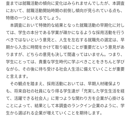
査までは就職活動の傾向に変化はみられませんでしたが、本調査
において、就職活動開始時期の前倒し傾向が見られている点も、
特徴の一つといえるでしょう。
本調査において特徴的な結果となった就職活動の早期化に対し
ては、学生の本分である学業が疎かになるような採用活動を行う
べきではないという意見と、人生を左右する就職先の選定は、早
期から入念に時間をかけて取り組むことが重要だという意見があ
りますが、どちらの意見も決して間違ってはいません。つまり、
学生にとっては、貴重な学生時代に学ぶべきことをきちんと学び
ながら、その後に待ち受ける社会人生活に備えていくことが重要
と言えます。
その観点を踏まえ、採用活動においては、早期人材確保より
も、将来自社の社員になり得る学生達が「充実した学生生活を経
て、活躍できる社会人」に育つような関わり方を企業が心掛ける
ことによって、結果として本調査のランクイン企業のように、学
生から選ばれる企業が増えていくことを期待します。