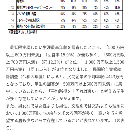
最低限実現したい生涯最高年収を調査したところ、「500 万円
以上 600 万円未満」（回答率 15.0％）が最も多く、「600万円以
上 700 万円未満」（同 12.3％）が２位、「1,000 万円以上 1,500
万円未満」（同 11.3％）が３位となりました。民間給与実態統
計調査（令和３年度）によると、民間企業の平均年収は443万円
となっており、学生の回答が「500万円以上600万円未満」に集
中していることから、「平均所得を上回れば良い」と考える学生
が多く存在していることがうかがえます。
また、男女別では女性よりも男性、文理別では文系よりも理系に
おいて1,000万円以上の給与を求める回答が多く、高い年収を希
望する層も少なからず存在していることが表れています。（図表
Ｇ）