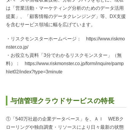
は「営業活動・マーケティング分析のためのデータ活用
提案」、「顧客情報のデータクレンジング」等、DX支援
を含むサービス領域に幅を広げています。
・リスクモンスターホームページ：
https://www.riskmo
nster.co.jp/
・お役立ち資料「3分でわかるリスクモンスター」（無
料）：
https://www.riskmonster.co.jp/form/inquire/pamp
hlet02/index?type=3minute
与信管理クラウドサービスの特長
①「540万社超の企業データベース」を、ＡＩ WEBク
ローリングや独自調査・リソースにより日々最新の状態