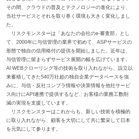
その間、クラウドの普及とテクノロジーの進化により、
当社サービスとそれを取り巻く環境も大きく変化しまし
た。
リスクモンスターは「あなたの会社のe-審査部」とし
て、2000年に与信管理の業界で初めて、ASPサービスの
形態で独自の信用格付の提供を開始しました。近年は、
与信管理に留まらずサービス展開の幅を広げています。
AI WEBクローリング等の技術を取り入れながら、設立以
来蓄積してきた540万社超の独自企業データベースを強
みに、与信・反社コンプラ情報や決算情報を他社サービ
ス向けにAPI連携で提供するなど、お客様の業務工数削
減の実現を支援しています。
リスクモンスターはこれからも、新しい技術を積極的
に取り入れながら、顧客を大切にして共に繁栄して日本
を元気にして参ります。