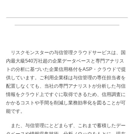
─────────────────────────────
─────────────────────────
リスクモンスターの与信管理クラウドサービスは、国
内最大級540万社超の企業データベースと専門アナリス
トの分析に基づいた企業信用格付をASP・クラウドで提
供しています。ご利用企業様は与信管理の専任担当者を
配置しなくても、当社の専門アナリストが分析した与信
情報をクラウド上ですぐに取得できるため、信用調査に
かかるコストや手間を削減し業務効率化を図ることが可
能です。
また、与信管理にとどまらず、これまで蓄積したデー
タベースや情報収集技術、分析ノウハウをもとに、現在