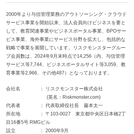
2000年より与信管理業務のアウトソーシング・クラウド
サービス事業を開始以来、法人会員向けビジネスを要と
して、教育関連事業やビジネスポータル事業、BPOサー
ビス事業、海外事業にサービス分野を拡大し、包括的な
戦略で事業を展開しています。リスクモンスターグルー
プ会員数は、2024年9月末時点で14,256（内、与信管理
サービス等7,744、ビジネスポータルサイト等3,059、教
育事業等2,966、その他487）となっております。
会社名 ： リスクモンスター株式会社
(英名：Riskmonster.com)
代表者 ： 代表取締役社長 藤本太一
所在地 ： 〒103-0027 東京都中央区日本橋2丁
目16番5号 RMGビル
設立 ： 2000年9月