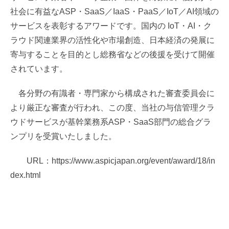
社会に有益なASP・SaaS／IaaS・PaaS／IoT／AI領域の
サービスを表彰するアワードです。国内の IoT・AI・ク
ラウド関連業界の活性化や市場創造、⽇本経済の発展に
寄与することを目的とし総務省などの後援を受けて開催
されています。
各分野の有識者・専門家から構成された審査委員会に
より厳正な審査が行われ、この度、当社の与信管理クラ
ウドサービスが基幹業務系ASP・SaaS部門の総合グラ
ンプリを受賞いたしました。
URL：
https://www.aspicjapan.org/event/award/18/in
dex.html