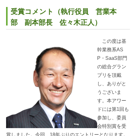
受賞コメント（執行役員 営業本
部 副本部長 佐々木正人）
この度は基
幹業務系AS
P・SaaS部門
の総合グラン
プリを頂戴
し、ありがと
うございま
す。本アワー
ドには第1回も
参加し、委員
会特別賞を受
賞しました。今回、18年ぶりのエントリーとなります。