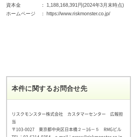
資本金 ： 1,188,168,391円(2024年3月末時点)
ホームページ ： https://www.riskmonster.co.jp/
本件に関するお問合せ先
リスクモンスター株式会社 カスタマーセンター 広報担
当
〒103-0027 東京都中央区日本橋２－16－５ RMGビル
TEL：
03-6214-0354
e-mail：
press@riskmonster.co.jp