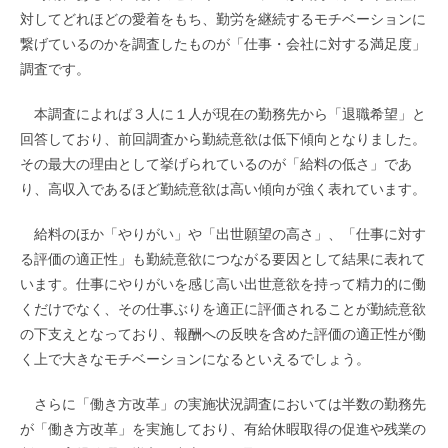
対してどれほどの愛着をもち、勤労を継続するモチベーションに
繋げているのかを調査したものが「仕事・会社に対する満足度」
調査です。
本調査によれば３人に１人が現在の勤務先から「退職希望」と
回答しており、前回調査から勤続意欲は低下傾向となりました。
その最大の理由として挙げられているのが「給料の低さ」であ
り、高収入であるほど勤続意欲は高い傾向が強く表れています。
給料のほか「やりがい」や「出世願望の高さ」、「仕事に対す
る評価の適正性」も勤続意欲につながる要因として結果に表れて
います。仕事にやりがいを感じ高い出世意欲を持って精力的に働
くだけでなく、その仕事ぶりを適正に評価されることが勤続意欲
の下支えとなっており、報酬への反映を含めた評価の適正性が働
く上で大きなモチベーションになるといえるでしょう。
さらに「働き方改革」の実施状況調査においては半数の勤務先
が「働き方改革」を実施しており、有給休暇取得の促進や残業の