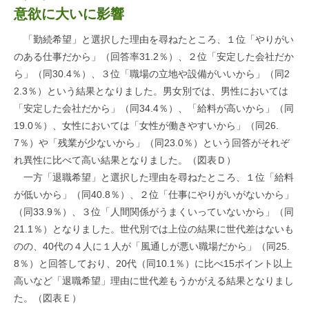
意欲に大いに影響
「勤続希望」と選択した理由を尋ねたところ、１位「やりがい
のある仕事だから」（回答率31.2％）、２位「安定した会社だか
ら」（同30.4％）、３位「職場の立地や設備がいいから」（同2
2.3％）という結果となりました。男女別では、男性においては
「安定した会社だから」（同34.4％）、「給料が高いから」（同
19.0％）、女性においては「女性が働きやすいから」（同26.
7％）や「残業が少ないから」（同23.0％）という回答がそれぞ
れ異性に比べて高い結果となりました。（図表Ｄ）
一方「退職希望」と選択した理由を尋ねたところ、１位「給料
が低いから」（同40.8％）、２位「仕事にやりがいがないから」
（同33.9％）、３位「人間関係がうまくいっていないから」（同
21.1％）となりました。世代別では上位の結果に世代差はないも
のの、40代の４人に１人が「風通しが悪い職場だから」（同25.
8％）と回答しており、20代（同10.1％）に比べ15ポイント以上
高いなど「退職希望」理由に世代差もうかがえる結果となりまし
た。（図表Ｅ）