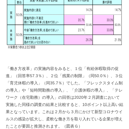
「働き方改革」の実施内容をみると、１位「有給休暇取得の促
進」（回答率57.3％）、２位「残業の制限」（同50.0％）、３位
「育児休暇の導入」（同35.7％）でした。「フレックスタイム制
の導入」や「短時間勤務の導入」、「介護休暇の導入」、「テレ
ワーク（在宅勤務）の導入」の回答は2020年２月調査において
実施した同様の調査の結果と比較すると、10ポイント以上高い結
果となっています。これは２月から３月にかけて新型コロナウイ
ルスの感染が拡大し、柔軟な働き方を取り入れている企業が増え
たことが要因と推測されます。（図表Ｇ）