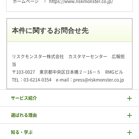
ホームページ
https://www.riskmonster.co.jp/
本件に関するお問合せ先
リスクモンスター株式会社 カスタマーセンター 広報担
当
〒103-0027 東京都中央区日本橋２－16－５ RMGビル
TEL：
03-6214-0354
e-mail：
press@riskmonster.co.jp
サービス紹介
選ばれる理由
知る・学ぶ