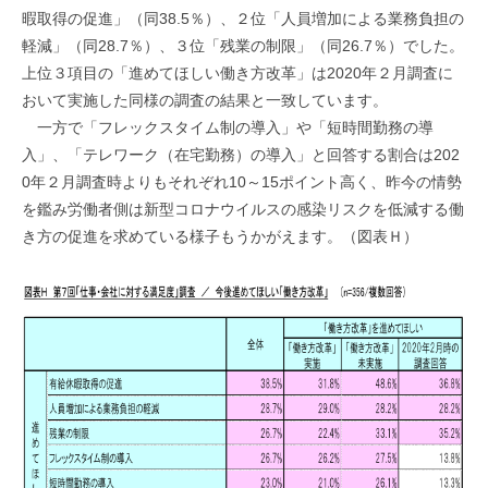
暇取得の促進」（同38.5％）、２位「人員増加による業務負担の
軽減」（同28.7％）、３位「残業の制限」（同26.7％）でした。
上位３項目の「進めてほしい働き方改革」は2020年２月調査に
おいて実施した同様の調査の結果と一致しています。
一方で「フレックスタイム制の導入」や「短時間勤務の導
入」、「テレワーク（在宅勤務）の導入」と回答する割合は202
0年２月調査時よりもそれぞれ10～15ポイント高く、昨今の情勢
を鑑み労働者側は新型コロナウイルスの感染リスクを低減する働
き方の促進を求めている様子もうかがえます。（図表Ｈ）