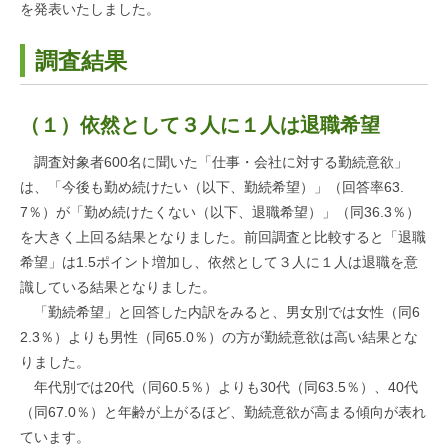
を発表いたしました。
調査結果
（１）
依然として３人に１人は退職希望
調査対象者600名に聞いた「仕事・会社に対する勤続意欲」
は、「今後も勤め続けたい（以下、勤続希望）」（回答率63.
7％）が「勤め続けたくない（以下、退職希望）」（同36.3％）
を大きく上回る結果となりました。前回調査と比較すると「退職
希望」は1.5ポイント増加し、依然として３人に１人は退職を意
識している結果となりました。
「勤続希望」と回答した内訳をみると、男女別では女性（同6
2.3％）よりも男性（同65.0％）の方が勤続意欲は高い結果とな
りました。
年代別では20代（同60.5％）よりも30代（同63.5％）、40代
（同67.0％）と年齢が上がるほど、勤続意欲が高まる傾向が表れ
ています。