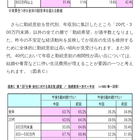
さらに勤続意欲を世代別、年収別に集計したところ「20代・3
00万円未満」以外の全ての層で「勤続希望」が過半数となりまし
た。昨今の不安定な経済動向を反映してか現在の生活を維持する
ために全体的に勤続意欲は高い傾向が見受けられます。また30
代、40代において年収と勤続意欲の相関性が高い点については、
結婚や養育などに伴い生活費用が増えることが要因の一つと考え
られます。（図表Ｃ）