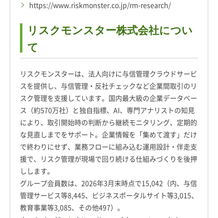
https://www.riskmonster.co.jp/rm-research/
リスクモンスター株式会社につい
て
リスクモンスターは、法人向けに与信管理クラウドサービ
スを提供し、与信管理・反社チェックなど企業間取引のリ
スク管理を支援しています。国内最大級の企業データベー
ス（約570万社）と独自指標、AI、専門アナリストの知見
により、取引開始時の判断から継続モニタリング、定期的
な見直しまでをサポート。企業情報を「集めて渡す」だけ
で終わりにせず、業務フローに組み込む運用設計・伴走支
援で、リスク管理が現場で回り続ける仕組みづくりを後押
しします。
グループ会員数は、2026年3月末時点で15,042（内、与信
管理サービス等8,445、ビジネスポータルサイト等3,015、
教育事業等3,085、その他497）。