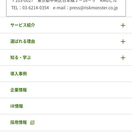
〒103-0027 東京都中央区日本橋２－16－５ RMGビル
TEL：
03-6214-0354
e-mail：
press@riskmonster.co.jp
サービス紹介
選ばれる理由
知る・学ぶ
導入事例
企業情報
IR情報
採用情報