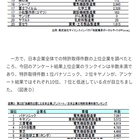
一方で、日本企業全体での特許取得件数の上位企業を調べたと
ころ、今回のアンケート結果上位企業のランクインは半数未満で
あり、特許取得件数１位パナソニック、２位キヤノンが、アンケ
ート結果ではそれぞれ10位、７位と低迷している点が目立ちまし
た。（図表Ｄ）