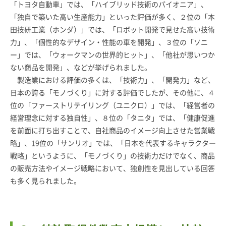
「トヨタ自動車」では、「ハイブリッド技術のパイオニア」、
「独自で築いた高い生産能力」といった評価が多く、２位の「本
田技研工業（ホンダ）」では、「ロボット開発で見せた高い技術
力」、「個性的なデザイン・性能の車を開発」、３位の「ソニ
ー」では、「ウォークマンの世界的ヒット」、「他社が思いつか
ない商品を開発」、などが挙げられました。
製造業における評価の多くは、「技術力」、「開発力」など、
日本の誇る「モノづくり」に対する評価でしたが、その他に、４
位の「ファーストリテイリング（ユニクロ）」では、「経営者の
経営理念に対する独自性」、８位の「タニタ」では、「健康促進
を前面に打ち出すことで、自社商品のイメージ向上させた営業戦
略」、19位の「サンリオ」では、「日本を代表するキャラクター
戦略」というように、「モノづくり」の技術力だけでなく、商品
の販売方法やイメージ戦略において、独創性を見出している回答
も多く見られました。