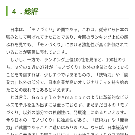
４．総評
日本は、「モノづくり」の国である。これは、従来から日本の
強みとして叫ばれてきたことであり、今回のランキング上位の顔
ぶれを見ても、「モノづくり」における独創性が高く評価されて
いることが顕著に表れています。
しかし、一方で、ランキング上位100社を見ると、100社のう
ち、３分の１近い27社が「モノづくり」以外の企業となっている
ことを考慮すれば、少しずつではあるものの、「技術力」や「開
発力」以外の部分で、日本企業が高いオリジナリティを持ち始め
たことの表れでもあるといえます。
とは言え、ＧｏｏｇｌｅやＡｍａｚｏｎのように革新的なビジ
ネスモデルを生み出すには至っておらず、まだまだ日本の「モノ
づくり」以外の部分での独創性は、発展途上にあるといえます。
今や日本の「モノづくり」に独創性があり、「技術力」や「開発
力」が武器であることに疑いはありません。ならば、日本経済が
これから巻き返しを図るためには、いわゆるアベノミクスで謳わ