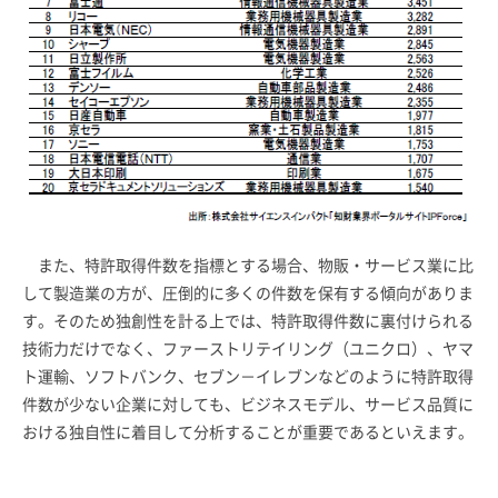
また、特許取得件数を指標とする場合、物販・サービス業に比
して製造業の方が、圧倒的に多くの件数を保有する傾向がありま
す。そのため独創性を計る上では、特許取得件数に裏付けられる
技術力だけでなく、ファーストリテイリング（ユニクロ）、ヤマ
ト運輸、ソフトバンク、セブン－イレブンなどのように特許取得
件数が少ない企業に対しても、ビジネスモデル、サービス品質に
おける独自性に着目して分析することが重要であるといえます。