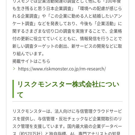
リスモンでは企業活動関連の調査として他にも「100年後
も生き残ると思う日本企業調査」「環境への配慮が感じら
れる企業調査」や「この企業に勤める人と結婚したいアン
ケート調査」などを発表しており、今後も「企業活動」に
関するさまざまな切り口の調査を実施することで、企業格
付の更新に役立てていくとともに、情報発信を行うことで
新しい調査ターゲットの創出、新サービスの開発などに取
り組んでいます。
掲載サイトはこちら
https://www.riskmonster.co.jp/rm-research/
リスクモンスター株式会社につい
て
リスクモンスターは、法人向けに与信管理クラウドサービ
スを提供し、与信管理・反社チェックなど企業間取引のリ
スク管理を支援しています。国内最大級の企業データベー
ス（約570万社）と独自指標、AI、専門アナリストの知見