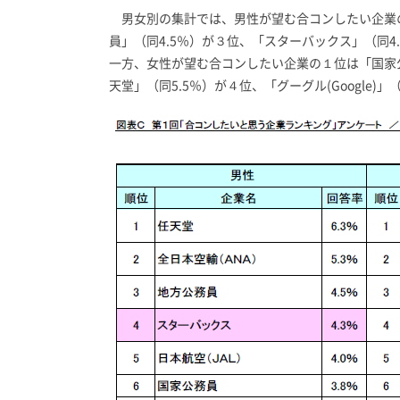
男女別の集計では、男性が望む合コンしたい企業の
員」（同4.5％）が３位、「スターバックス」（同4
一方、女性が望む合コンしたい企業の１位は「国家公
天堂」（同5.5％）が４位、「グーグル(Google)