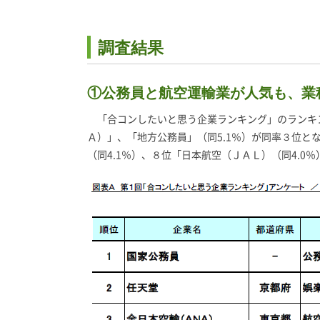
調査結果
①公務員と航空運輸業が人気も、業
「合コンしたいと思う企業ランキング」のランキン
Ａ）」、「地方公務員」（同5.1％）が同率３位と
（同4.1％）、８位「日本航空（ＪＡＬ）（同4.