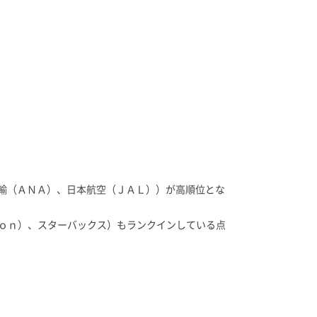
輸（ＡＮＡ）、日本航空（ＪＡＬ））が高順位とな
ｚｏｎ）、スターバックス）もランクインしている点