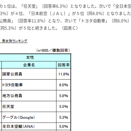
１位は、「任天堂」（回答率6.3％）となりました。次いで「全日本空
.3％）が４位、「日本航空（ＪＡＬ）」が５位（同4.0％）となりまし
務員」（回答率11.8％）となり、次いで「トヨタ自動車」（同6.0％
」（同5.3％）が５位と続きました。（図表Ｃ）