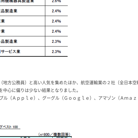
（地方公務員）と高い人気を集めたほか、航空運輸業の２社（全日本空
を中心に偏りは少ない結果となりました。
ップル（Ａｐｐｌｅ）、グーグル（Ｇｏｏｇｌｅ）、アマゾン（Ａｍａ