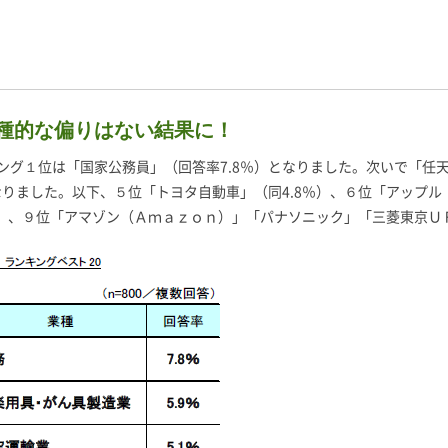
種的な偏りはない結果に！
グ１位は「国家公務員」（回答率7.8％）となりました。次いで「任天
なりました。以下、５位「トヨタ自動車」（同4.8％）、６位「アップ
0％）、９位「アマゾン（Ａｍａｚｏｎ）」「パナソニック」「三菱東京Ｕ