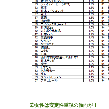
②女性は安定性重視の傾向が！