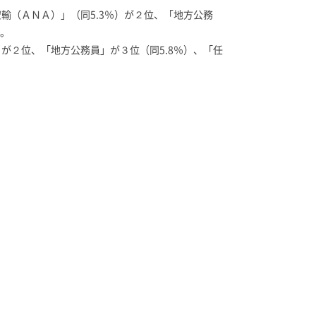
輸（ＡＮＡ）」（同5.3％）が２位、「地方公務
た。
）が２位、「地方公務員」が３位（同5.8％）、「任