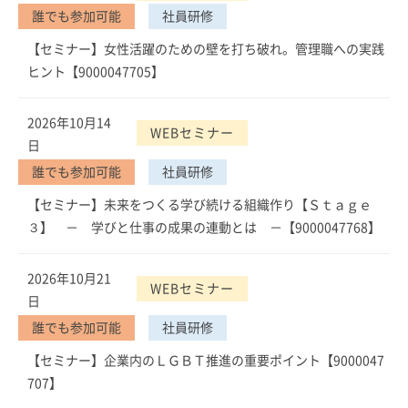
誰でも参加可能
社員研修
【セミナー】女性活躍のための壁を打ち破れ。管理職への実践
ヒント【9000047705】
2026年10月14
WEBセミナー
日
誰でも参加可能
社員研修
【セミナー】未来をつくる学び続ける組織作り【Ｓｔａｇｅ
３】 － 学びと仕事の成果の連動とは －【9000047768】
2026年10月21
WEBセミナー
日
誰でも参加可能
社員研修
【セミナー】企業内のＬＧＢＴ推進の重要ポイント【9000047
707】