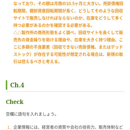
なっており、その額は月商の10.5ヶ月と大きい。売掛債権回
転期間、棚卸資産回転期間が長く、どうしてそのような回収
サイトで販売しなければならないのか、在庫をどうして多く
持つ必要があるのかを確認する必要がある。
△△製作所の商売形態をよく調べ、回収サイトを長くして販
売先の資金繰りを助ける理由や、在庫を大きく持つ理由、こ
こに多額の不良要素（回収できない売掛債権、またはデッド
ストック）が存在する可能性が想定される場合は、新規の取
引は控えるべきと考える。
Ch.4
Check
空欄に語句を入れましょう。
企業情報には、経営者の資質や会社の技術力、販売体制など