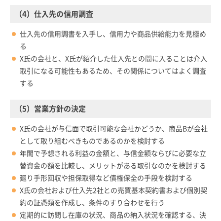
（4）仕入先の信用調査
仕入先の信用調書を入手し、信用力や商品供給能力を見極め
る
X氏の会社と、X氏が紹介した仕入先との間に入ることは介入
取引になる可能性もあるため、その関係についてはよく調査
する
（5）営業方針の決定
X氏の会社が与信面で取引可能な会社かどうか、商品Bが会社
として取り組むべきものであるのかを検討する
年間で予想される利益の金額と、与信金額ならびに必要な立
替資金の額を比較し、メリットがある取引なのかを検討する
廻り手形回収や担保取得など債権保全の手段を検討する
X氏の会社および仕入先2社との売買基本契約書および個別契
約の証憑類を作成し、条件のすり合わせを行う
定期的に訪問し在庫の状況、商品の納入状況を確認する、決