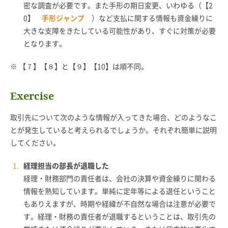
密な調査が必要です。また手形の期日変更、いわゆる（【2
0】
手形ジャンプ
）など支払に関する情報も資金繰りに
大きな支障をきたしている可能性があり、すぐに対策が必要
となります。
※ 【７】【８】と【９】【10】は順不同。
Exercise
取引先について次のような情報が入ってきた場合、どのようなこ
とが発生していると考えられるでしょうか。それぞれ簡単に説明
してください。
経理担当の部長が退職した
経理・財務部門の責任者は、会社の決算や資金繰りに関わる
情報を熟知しています。単純に定年等による退任ということ
もありえますが、時期や経緯が不自然な場合は注意が必要で
す。経理・財務の責任者が退職するということは、取引先の