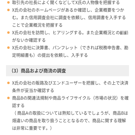
取引先の社長によく聞くなどしてX氏の人物像を把握する
X氏の会社のホームページがあるか確認し、企業概要をつか
む。また信用調査会社に調査を依頼し、信用調書を入手する
ことで企業概況を把握する
X氏の会社を訪問し、ヒアリングする。また企業概況との齟齬
がないか確認する
X氏の会社に決算書、パンフレット（できれば税務申告書、勘
定明細書も）の提出を依頼し、入手する
（3）商品および商流の調査
X氏の会社の販路及びエンドユーザーを把握し、その上で決済
条件が妥当か確認する
商品Bの関連法規制や商品ライフサイクル（市場の状況）を確
認する
（ 商品Aの取扱については熟知しているでしょうが、商品Bは
畑違いの商品を取り扱うこととなるので、商品に関する理解
は非常に重要です。）