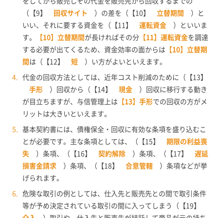
をしてから販売しその代金を販売先から回収するまでの
（【9】
回収サイト
）の差を（【10】
立替期間
）と
いい、それに要する資金を（【11】
運転資金
）といいま
す。
【10】立替期間
が長ければその分
【11】運転資金
を調達
する必要が出てくるため、資金効率の面からは
【10】立替期
間
は（【12】
短
）い方がよいといえます。
代金の回収方法としては、近年コスト削減のために（【13】
手形
）回収から（【14】
現金
）回収に移行する動き
が目立ちますが、与信管理上は
【13】手形
での回収の方がメ
リットは大きいといえます。
基本契約書には、債権保全・回収に有効な条項を盛り込むこ
とが必要です。主な条項としては、（【15】
期限の利益喪
失
）条項、（【16】
契約解除
）条項、（【17】
遅延
損害金請求
）条項、（【18】
合意管轄
）条項などが挙
げられます。
危険な取引の例としては、仕入先と販売先との間で取引条件
等が予め決定されている取引の間に入ってしまう（【19】
介入
）取引や、仕入先と販売先が結託して商品が元の持ち