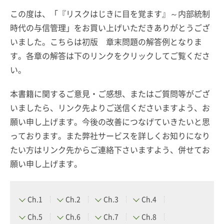
この度は、「『リスクはじきに目を覚ます』～内部統制
時代の与信管理」をお買い上げいただきありがとうござ
いました。こちらは初版 章末問題の解答例となりま
す。各章の解答は下のリンクをクリックしてご覧くださ
い。
本書籍に関するご意見・ご感想、またはご質問等がござ
いましたら、リンク先よりご送信くださいますよう、お
願い申し上げます。今後の改善につなげていきたいと思
っております。また弊社サービスを詳しくお知りになり
たい方はリンク先からご連絡下さいますよう、併せてお
願い申し上げます。
Ch.1
Ch.2
Ch.3
Ch.4
Ch.5
Ch.6
Ch.7
Ch.8