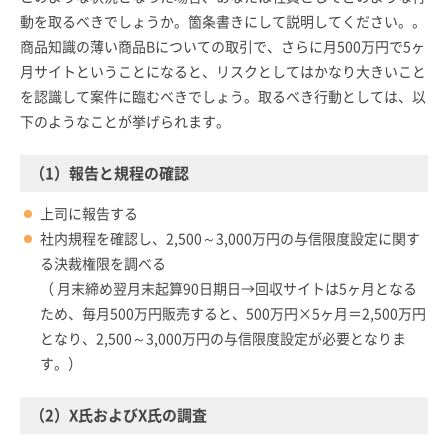
動を取るべきでしょうか。箇条書きにして説明してください。。
商品知識の薄い商品Bについての取引で、さらに月500万円で5ヶ
月サイトということになると、リスクとしてはかなり大きいこと
を認識して案件に臨むべきでしょう。取るべき行動としては、以
下のようなことが挙げられます。
（1）報告と規程の確認
上司に報告する
社内規程を確認し、2,500～3,000万円の与信限度設定に関す
る決裁権限を調べる
（ 月末締め翌月末起算90日期日→回収サイトは5ヶ月となる
ため、毎月500万円販売すると、500万円×5ヶ月＝2,500万円
となり、2,500～3,000万円の与信限度設定が必要となりま
す。）
（2）X氏およびX氏の調査