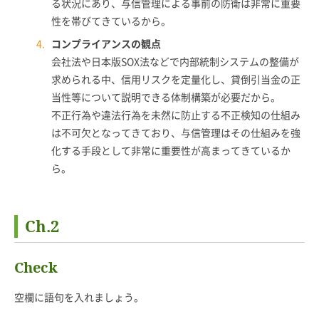
る状況にあり、与信管理による事前の防衛は非常に重要
性を帯びてきているから。
コンプライアンスの観点
会社法や日本版SOX法などで内部統制システムの整備が
求められる中、信用リスクを定量化し、貸倒引当金の正
当性等について説明できる体制構築が必要だから。
不正行為や違法行為を未然に防止する不正検知の仕組み
は不可欠となってきており、与信管理はその仕組みを強
化する手段として非常に重要性が高まってきているか
ら。
Ch.2
Check
空欄に語句を入れましょう。