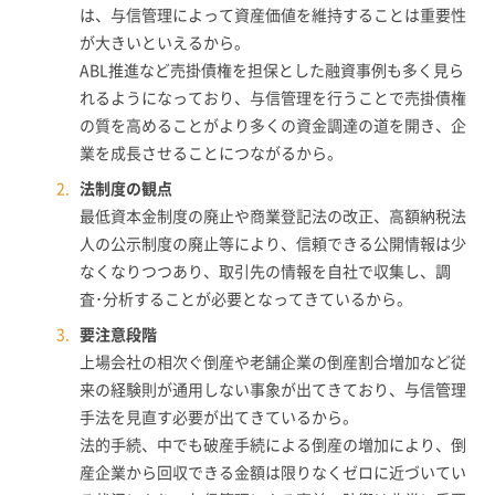
は、与信管理によって資産価値を維持することは重要性
が大きいといえるから。
ABL推進など売掛債権を担保とした融資事例も多く見ら
れるようになっており、与信管理を行うことで売掛債権
の質を高めることがより多くの資金調達の道を開き、企
業を成長させることにつながるから。
法制度の観点
最低資本金制度の廃止や商業登記法の改正、高額納税法
人の公示制度の廃止等により、信頼できる公開情報は少
なくなりつつあり、取引先の情報を自社で収集し、調
査･分析することが必要となってきているから。
要注意段階
上場会社の相次ぐ倒産や老舗企業の倒産割合増加など従
来の経験則が通用しない事象が出てきており、与信管理
手法を見直す必要が出てきているから。
法的手続、中でも破産手続による倒産の増加により、倒
産企業から回収できる金額は限りなくゼロに近づいてい