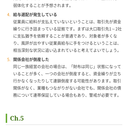
弱体化することが予想されます。
給与遅配が発生している
従業員に給料が支払えていないということは、取引先が資金
繰りに行き詰まっている証拠です。まずは大口取引先1～2社
に支払猶予を依頼することが普通であり、対象者が多くな
り、風評が出やすい従業員給与に手をつけるということは、
相当深刻な状況に追い込まれていると考えてよいでしょう。
関係会社が倒産した
同じ一族経営の会社の場合は、「財布は同じ」状態になって
いることが多く、一つの会社が倒産すると、資金繰りが立ち
行かなくなったりして連鎖倒産する可能性があります。取引
関係がなく、業種もつながりがない会社でも、関係会社の債
務について連帯保証している場合もあり、警戒が必要です。
Ch.5