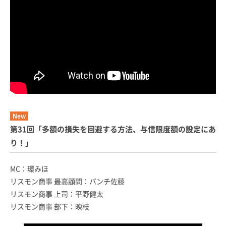
New
第31回「多額の損失を回避する方法、与信限度額の設定にあ
り！」
MC：環みほ
リスモン商事 最高顧問：パンチ佐藤
リスモン商事 上司：平野健太
リスモン商事 部下：映枝