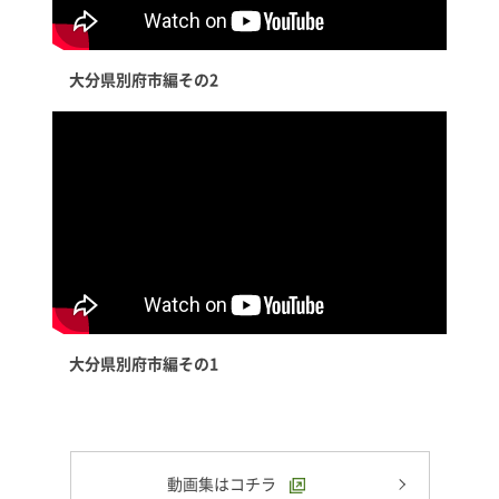
大分県別府市編その2
大分県別府市編その1
動画集はコチラ