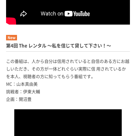
New
第4回 The レンタル 〜私を信じて貸して下さい！〜
この番組は、人から自分は信用されていると自信のある方にお越
しいただき、その方が一体どれぐらい実際に信 用されているか
を本人、視聴者の方に知ってもらう番組です。
MC：山本真由美
挑戦者：伊東大輔
企画：開沼豊