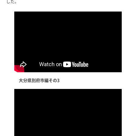
した。
大分県別府市編その3