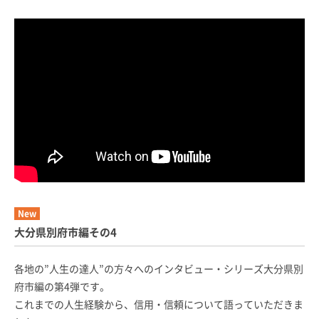
New
大分県別府市編その4
各地の”人生の達人”の方々へのインタビュー・シリーズ大分県別
府市編の第4弾です。
これまでの人生経験から、信用・信頼について語っていただきま