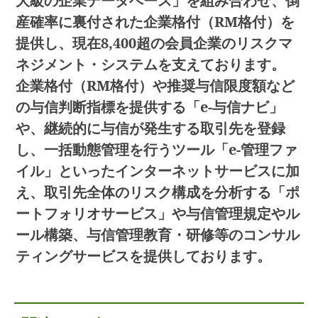
大級の企業データベース」を組み合わせ、倒
産確率に裏付された企業格付（RM格付）を
提供し、現在8,400超の会員企業のリスクマ
ネジメント・システムを支えております。
企業格付（RM格付）や推奨与信限度額など
の与信判断指標を提供する「e-与信ナビ」
や、継続的に与信が発生する取引先を登録
し、一括動態管理を行うツール「e-管理ファ
イル」といったインターネットサービスに加
え、取引先全体のリスク構成を分析する「ポ
ートフォリオサービス」や与信管理規定やル
ール構築、与信管理教育・研修等のコンサル
ティングサービスを提供しております。