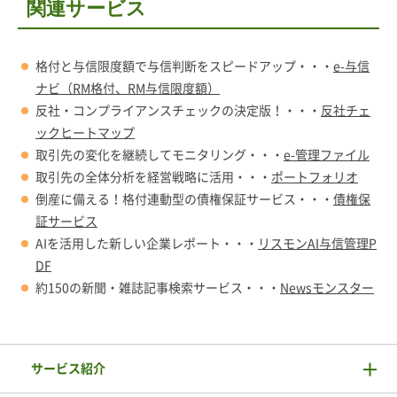
関連サービス
格付と与信限度額で与信判断をスピードアップ・・・
e-与信
ナビ（RM格付、RM与信限度額）
反社・コンプライアンスチェックの決定版！・・・
反社チェ
ックヒートマップ
取引先の変化を継続してモニタリング・・・
e-管理ファイル
取引先の全体分析を経営戦略に活用・・・
ポートフォリオ
倒産に備える！格付連動型の債権保証サービス・・・
債権保
証サービス
AIを活用した新しい企業レポート・・・
リスモンAI与信管理P
DF
約150の新聞・雑誌記事検索サービス・・・
Newsモンスター
サービス紹介