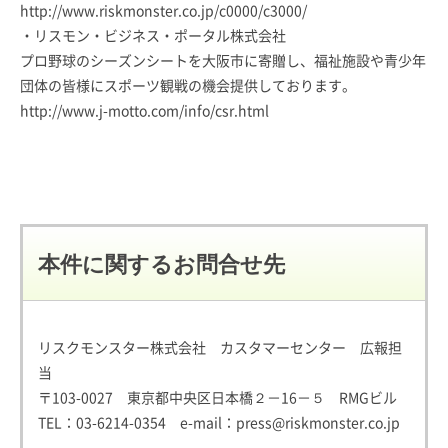
http://www.riskmonster.co.jp/c0000/c3000/
・リスモン・ビジネス・ポータル株式会社
プロ野球のシーズンシートを大阪市に寄贈し、福祉施設や青少年
団体の皆様にスポーツ観戦の機会提供しております。
http://www.j-motto.com/info/csr.html
本件に関するお問合せ先
リスクモンスター株式会社 カスタマーセンター 広報担
当
〒103-0027 東京都中央区日本橋２－16－５ RMGビル
TEL：
03-6214-0354
e-mail：
press@riskmonster.co.jp