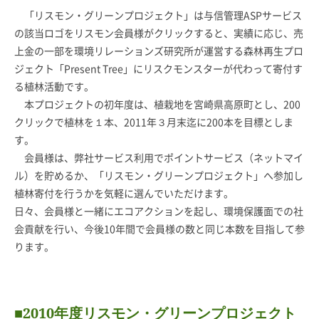
「リスモン・グリーンプロジェクト」は与信管理ASPサービス
の該当ロゴをリスモン会員様がクリックすると、実績に応じ、売
上金の一部を環境リレーションズ研究所が運営する森林再生プロ
ジェクト「Present Tree」にリスクモンスターが代わって寄付す
る植林活動です。
本プロジェクトの初年度は、植栽地を宮崎県高原町とし、200
クリックで植林を１本、2011年３月末迄に200本を目標としま
す。
会員様は、弊社サービス利用でポイントサービス（ネットマイ
ル）を貯めるか、「リスモン・グリーンプロジェクト」へ参加し
植林寄付を行うかを気軽に選んでいただけます。
日々、会員様と一緒にエコアクションを起し、環境保護面での社
会貢献を行い、今後10年間で会員様の数と同じ本数を目指して参
ります。
■2010年度リスモン・グリーンプロジェクト