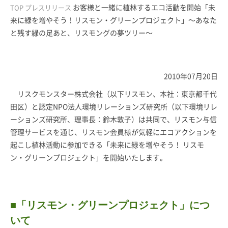
お客様と一緒に植林するエコ活動を開始「未
TOP
プレスリリース
来に緑を増やそう！リスモン・グリーンプロジェクト」〜あなた
と残す緑の足あと、リスモングの夢ツリー〜
2010年07月20日
リスクモンスター株式会社（以下リスモン、本社：東京都千代
田区）と認定NPO法人環境リレーションズ研究所（以下環境リレ
ーションズ研究所、理事長：鈴木敦子）は共同で、リスモン与信
管理サービスを通じ、リスモン会員様が気軽にエコアクションを
起こし植林活動に参加できる「未来に緑を増やそう！ リスモ
ン・グリーンプロジェクト」を開始いたします。
■「リスモン・グリーンプロジェクト」につ
いて