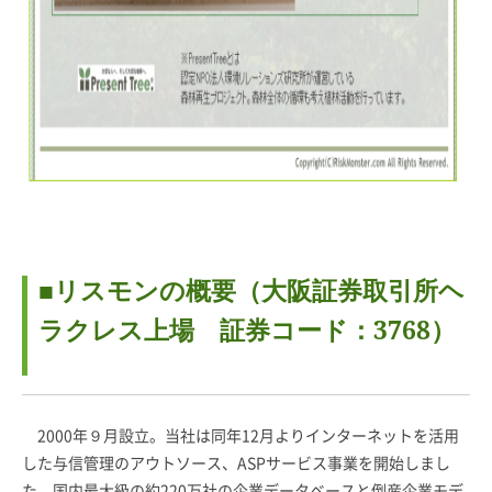
■リスモンの概要（大阪証券取引所ヘ
ラクレス上場 証券コード：3768）
2000年９月設立。当社は同年12月よりインターネットを活用
した与信管理のアウトソース、ASPサービス事業を開始しまし
た。国内最大級の約220万社の企業データベースと倒産企業モデ