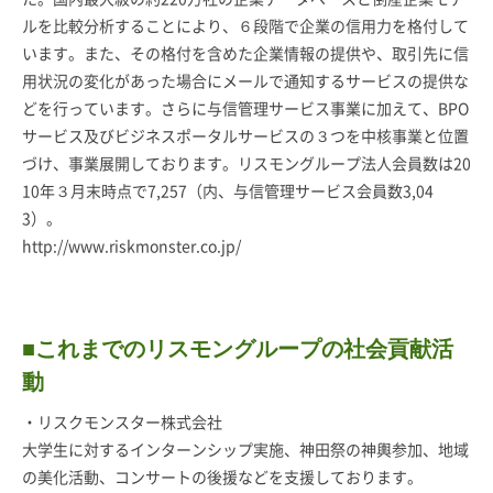
ルを比較分析することにより、６段階で企業の信用力を格付して
います。また、その格付を含めた企業情報の提供や、取引先に信
用状況の変化があった場合にメールで通知するサービスの提供な
どを行っています。さらに与信管理サービス事業に加えて、BPO
サービス及びビジネスポータルサービスの３つを中核事業と位置
づけ、事業展開しております。リスモングループ法人会員数は20
10年３月末時点で7,257（内、与信管理サービス会員数3,04
3）。
http://www.riskmonster.co.jp/
■これまでのリスモングループの社会貢献活
動
・リスクモンスター株式会社
大学生に対するインターンシップ実施、神田祭の神輿参加、地域
の美化活動、コンサートの後援などを支援しております。