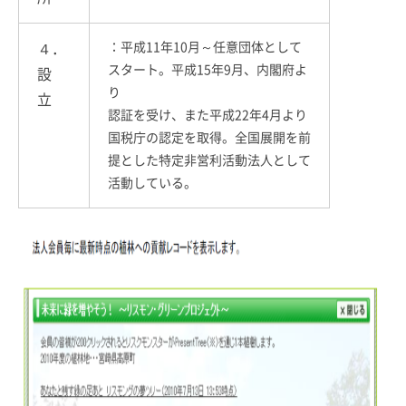
：平成11年10月～任意団体として
４．
スタート。平成15年9月、内閣府よ
設
り
立
認証を受け、また平成22年4月より
国税庁の認定を取得。全国展開を前
提とした特定非営利活動法人として
活動している。