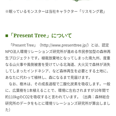
※眠っているモンスターは当社キャラクター「リスモング君」
■「Present Tree」について
「Present Tree」（
http://www.presenttree.jp/
）とは、認定
NPO法人環境リレーションズ研究所が進める市民参加型の森林再
生プロジェクトです。植栽放棄地となってしまった南九州、度重
なる山火事や風倒被害を受けている北海道、大火災で森林が消失
してしまったインドネシア、など森林再生を必要とする土地に、
あなたに代わって植林し、森になるまで見届けます。
なお、樹木は、その成長過程で二酸化炭素を吸収します。一般
に、広葉樹を1本植えることで、環境に左右されますが10年間で
約110kgのCO2を吸収すると言われています。（出典：森林総合
研究所のデータをもとに環境リレーションズ研究所が算出しまし
た）