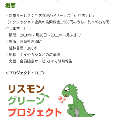
概要
・対象サービス：与信管理ASPサービス「e-与信ナビ」
（１クリック＝１企業の検索料金1,500円のうち、約１％分を寄
付します。）
・期間：2010年７月18日～2011年３月末まで
・場所：宮崎県高原町
・植林目標：200本
・樹種：シイやカシなどの広葉樹
・実績：会員限定サービスHPで随時報告
＜プロジェクト・ロゴ＞