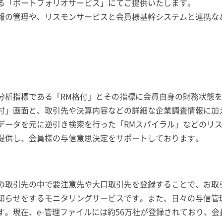
る「ポートフォリオサービス」にてご提供いたします。
の管理や、リスモンサービスと会員様基幹システムと連携な
析指標である「RM格付」とその指標に会員自身の財務状態を
付」画面と、取引先や決算内容などの詳細な企業調査情報に加
データを元に逆引き検索を行った「RMスパイラル」などのリ
提供し、会員様の与信意思決定をサポートしております。
取引先の中で要注意先や大口取引先を登録することで、お取
知らせをするモニタリングサービスです。また、日々の与信管
す。現在、e-管理ファイルには約56万社が登録されており、