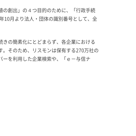
値の創出」の４つ目的のために、「行政手続
年10月より法人・団体の識別番号として、全
続きの簡素化にとどまらず、各企業における
。そのため、リスモンは保有する270万社の
バーを利用した企業検索や、「ｅ－与信ナ