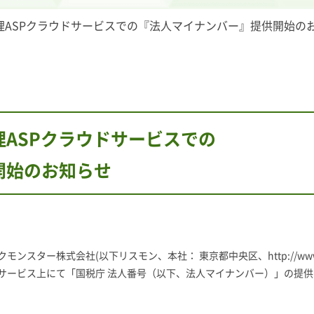
理ASPクラウドサービスでの『法人マイナンバー』提供開始の
ASPクラウドサービスでの
開始のお知らせ
株式会社(以下リスモン、本社： 東京都中央区、http://www.riskm
サービス上にて「国税庁 法人番号（以下、法人マイナンバー）」の提