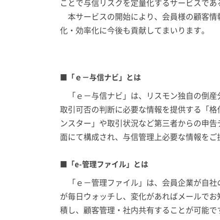
ことで与信リスクを定量化するサービスであ
本サービスの開始により、会員様の顧客情報
化・効率化に今後も貢献してまいります。
■「ｅ－与信ナビ」とは
「ｅ－与信ナビ」は、リスモン独自の倒産分
取引可否の判断に必要な情報を提供する「格
ンスター」や取引状況など第三者からの申告
面にて構成され、与信管理上必要な情報をご
■「e-管理ファイル」とは
「ｅ－管理ファイル」は、会員企業が自社の
が毎日ウォッチし、変化があればメールでお
積し、顧客管理・社内共有することが可能で