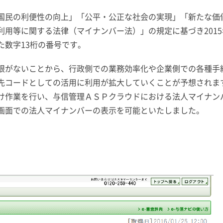
民の利便性の向上」「公平・公正な社会の実現」「新たな価
用等に関する法律（マイナンバー法）」の規定に基づき2015
た数字13桁の番号です。
がないことから、行政側での業務効率化や企業側での各種手
先コードとしての活用に利用が拡大していくことが予想されます
け作業を行い、与信管理ＡＳＰクラウドにおける法人マイナン
画面での法人マイナンバーの表示を可能といたしました。