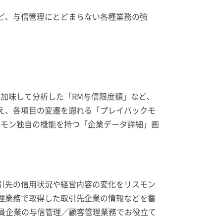
ど、与信管理にとどまらない各種業務の強
加味して分析した「RM与信限度額」など、
え、各項目の変遷を遡れる「プレイバックモ
スモン独自の機能を持つ「企業データ詳細」画
引先の信用状況や経営内容の変化をリスモン
理業務で取得した取引先企業の情報などを蓄
会員企業の与信管理／顧客管理業務でお役立て