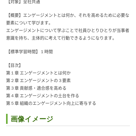
【対象】全社共通
【概要】エンゲージメントとは何か、それを高めるために必要な
要素について学びます。
エンゲージメントについて学ぶことで社員ひとりひとりが当事者
意識を持ち、主体的に考えて行動できるようになります。
【標準学習時間】１時間
【目次】
第１章 エンゲージメントとは何か
第２章 エンゲージメントの３要素
第３章 貢献感・適合感を高める
第４章 エンゲージメントの土台を作る
第５章 組織のエンゲージメント向上に寄与する
画像イメージ