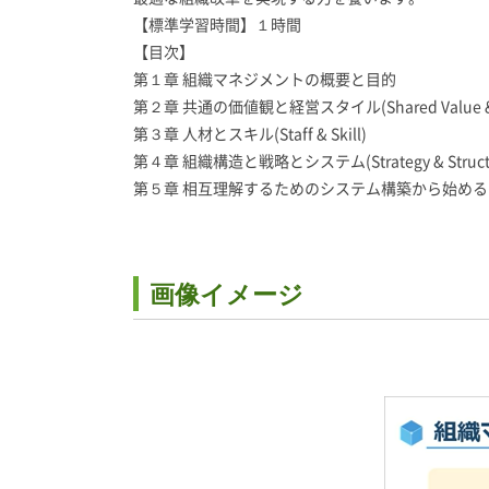
【標準学習時間】１時間
【目次】
第１章 組織マネジメントの概要と目的
第２章 共通の価値観と経営スタイル(Shared Value & S
第３章 人材とスキル(Staff & Skill)
第４章 組織構造と戦略とシステム(Strategy & Structur
第５章 相互理解するためのシステム構築から始める
画像イメージ