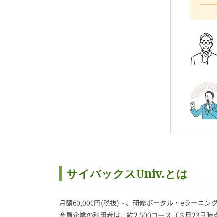
サイバックスUniv.とは
月額60,000円(税抜)～、研修ポータル・eラー
会員企業の利用者は、約2,500コース（３月23