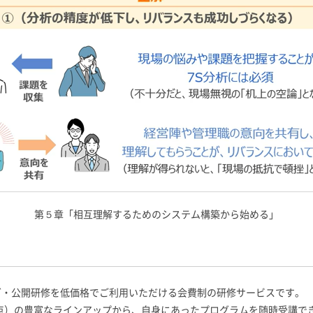
第５章「相互理解するためのシステム構築から始める」
ニング・公開研修を低価格でご利用いただける会費制の研修サービスです。
日時点）の豊富なラインアップから、自身にあったプログラムを随時受講