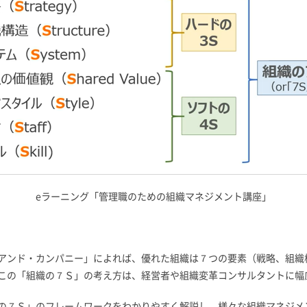
eラーニング「管理職のための組織マネジメント講座」
アンド・カンパニー」によれば、優れた組織は７つの要素（戦略、組織
この「組織の７Ｓ」の考え方は、経営者や組織変革コンサルタントに幅
の７Ｓ」のフレームワークをわかりやすく解説し、様々な組織マネジメ