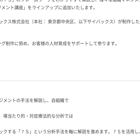
ジメント講座」をラインアップに追加いたします。
ックス株式会社（本社： 東京都中央区、以下サイバックス）が制作した
ング制作に努め、お客様の人材育成をサポートして参ります。
ジメントの手法を解説し、自組織で
、場当たり的・対症療法的な分析では
ックする「７Ｓ」という分析手法を軸に解説を進めます。７Ｓを活用し