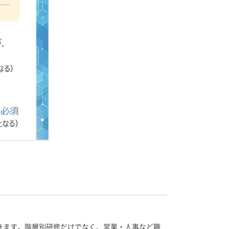
できます。階層別研修だけでなく、営業・人事など職