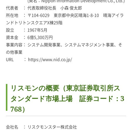
(英名：Nippon Information Development Co., Ltd.)
代表者 ： 代表取締役社長 小森 俊太郎
所在地 ： 〒104-6029 東京都中央区晴海1-8-10 晴海アイラ
ンドトリトンスクエアX棟29階
設立 ： 1967年5月
資本金 ： 6億5,300万円
事業内容： システム開発事業、システムマネジメント事業、そ
の他事業
URL ：
https://www.nid.co.jp/
リスモンの概要（東京証券取引所ス
タンダード市場上場 証券コード：3
768）
会社名 ： リスクモンスター株式会社