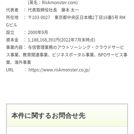
(英名：Riskmonster.com)
代表者 ： 代表取締役社長 藤本 太一
所在地 ： 〒103-0027 東京都中央区日本橋2丁目16番5号 RM
Gビル
設立 ： 2000年9月
資本金 ： 1,188,168,391円(2022年7月末時点)
事業内容： 与信管理業務のアウトソーシング・クラウドサービ
ス事業、教育関連事業、ビジネスポータル事業、BPOサービス事
業、海外事業
URL ：
https://www.riskmonster.co.jp/
本件に関するお問合せ先