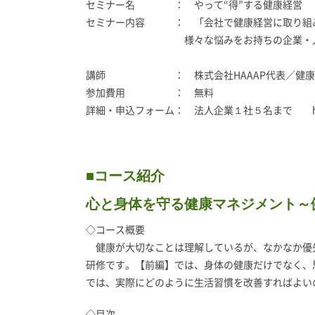
セミナー名 ： やって“得”する健康経営
セミナー内容 ： 「会社で健康経営に取り組み
様々な悩みをお持ちの企業・人事担当者様
講師 ： 株式会社HAAAP代表／健康経
参加費用 ： 無料
詳細・申込フォーム： 法人企業１社５名まで
■コース紹介
心と身体を守る健康マネジメント～
◇コース概要
健康が大切なことは理解しているが、なかなか優
研修です。【前編】では、身体の健康だけでなく、
では、実際にどのように生活習慣を改善すればよい
◇目次