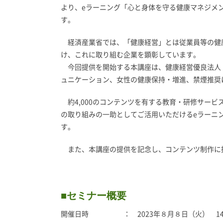
より、eラーニング「心と身体を守る健康マネジメン
す。
経済産業省では、「健康経営」とは従業員等の健
け、これに取り組む企業を顕彰しています。
今回提供を開始する本講座は、健康経営優良法人（
ュニケーション、女性の健康保持・増進、禁煙推奨
約4,000のコンテンツを有する教育・研修サービ
の取り組みの一助としてご活用いただけるeラーニ
す。
また、本講座の提供を記念し、コンテンツ制作に携
■セミナー概要
開催日時 ： 2023年８月８日（火） 14