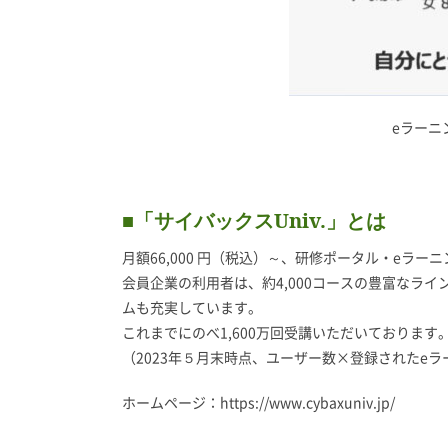
eラーニ
■「サイバックスUniv.」とは
月額66,000 円（税込）～、研修ポータル・eラ
会員企業の利用者は、約4,000コースの豊富なラ
ムも充実しています。
これまでにのべ1,600万回受講いただいております
（2023年５月末時点、ユーザー数×登録されたe
ホームページ：
https://www.cybaxuniv.jp/