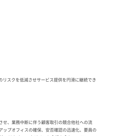
のリスクを低減させサービス提供を円滑に継続でき
させ、業務中断に伴う顧客取引の競合他社への流
アップオフィスの確保、安否確認の迅速化、要員の