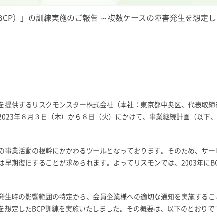
（BCP）」の訓練実施のご報告 ～複数ケースの障害発生を想定
を提供するリスクモンスター株式会社（本社：東京都中央区、代表取締
023年８月３日（木）から８日（火）にかけて、事業継続計画（以下、
の事業活動の根幹にかかわるツールとなっております。そのため、サー
早期復旧することが求められます。よってリスモンでは、2003年にBC
発生時の影響範囲の特定から、会員企業様への適切な通知を実施するこ
を想定したBCP訓練を実施いたしました。その概要は、以下のとおりで