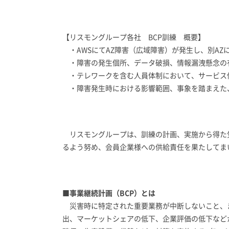
【リスモングループ各社 BCP訓練 概要】
・AWSにてAZ障害（広域障害）が発生し、別AZ
・障害の発生個所、データ破損、情報漏洩懸念の
・テレワークを含む人員体制において、サービス
・障害発生時における影響範囲、事象を踏まえた
リスモングループは、訓練の計画、実施から得た気
るよう努め、会員企業様への供給責任を果たしてま
■事業継続計画（BCP）とは
災害時に特定された重要業務が中断しないこと、
出、マーケットシェアの低下、企業評価の低下など