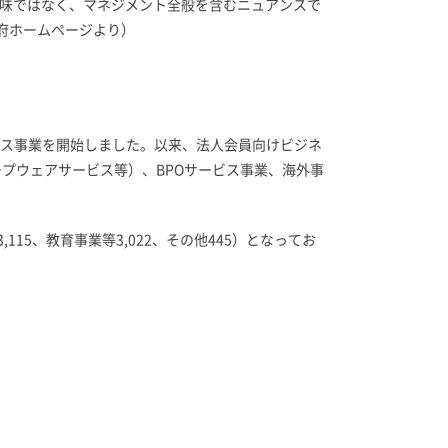
計画書の意味ではなく、マネジメント全般を含むニュアンスで
内閣府ホームページより）
ービス事業を開始しました。以来、法人会員向けビジネ
ープウェアサービス等）、BPOサービス事業、海外事
115、教育事業等3,022、その他445）となってお