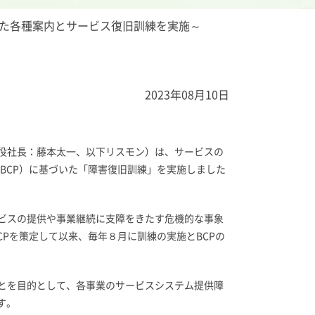
した各種案内とサービス復旧訓練を実施～
2023年08月10日
役社長：藤本太一、以下リスモン）は、サービスの
BCP）に基づいた「障害復旧訓練」を実施しました
ビスの提供や事業継続に支障をきたす危機的な事象
Pを策定して以来、毎年８月に訓練の実施とBCPの
とを目的として、各事業のサービスシステム提供障
す。