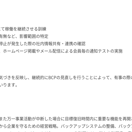
にて稼働を継続させる訓練
有無など、影響範囲の特定
停止が発生した際の社内情報共有・連携の確認
、ホームページ掲載やメール配信による会員毎の通知テストの実施
づきを反映し、継続的にBCPの見直しを行うことによって、有事の際
いります。
また万一事業活動が中断した場合に目標復旧時間内に重要な機能を再開
から企業を守るための経営戦略。バックアップシステムの整備、バック