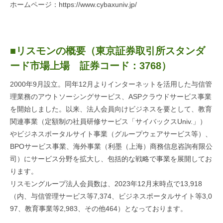
ホームページ：
https://www.cybaxuniv.jp/
■リスモンの概要（東京証券取引所スタンダ
ード市場上場 証券コード：3768）
2000年9月設立。同年12月よりインターネットを活用した与信管
理業務のアウトソーシングサービス、ASPクラウドサービス事業
を開始しました。以来、法人会員向けビジネスを要として、教育
関連事業（定額制の社員研修サービス「サイバックスUniv.」）
やビジネスポータルサイト事業（グループウェアサービス等）、
BPOサービス事業、海外事業（利墨（上海）商務信息咨詢有限公
司）にサービス分野を拡大し、包括的な戦略で事業を展開してお
ります。
リスモングループ法人会員数は、2023年12月末時点で13,918
（内、与信管理サービス等7,374、ビジネスポータルサイト等3,0
97、教育事業等2,983、その他464）となっております。