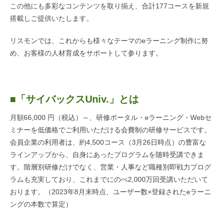
この他にも多彩なコンテンツを取り揃え、合計177コースを新規
搭載しご提供いたします。
リスモンでは、これからも様々なテーマのeラーニング制作に努
め、お客様の人材育成をサポートして参ります。
■「サイバックスUniv.」とは
月額66,000 円（税込）～、研修ポータル・eラーニング・Webセ
ミナーを低価格でご利用いただける会費制の研修サービスです。
会員企業の利用者は、約4,500コース（3月26日時点）の豊富な
ラインアップから、自身にあったプログラムを随時受講できま
す。階層別研修だけでなく、営業・人事など職種別即戦力プログ
ラムも充実しており、これまでにのべ2,000万回受講いただいて
おります。（2023年8月末時点、ユーザー数×登録されたeラーニ
ングの本数で算定）