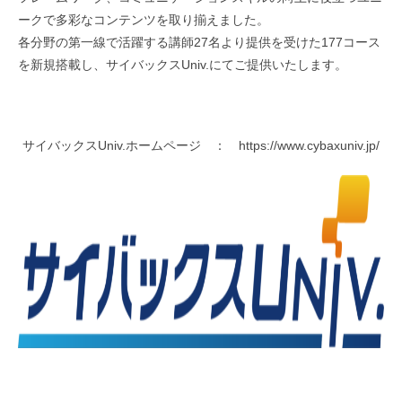
ークで多彩なコンテンツを取り揃えました。
各分野の第一線で活躍する講師27名より提供を受けた177コース
を新規搭載し、サイバックスUniv.にてご提供いたします。
サイバックスUniv.ホームページ ：
https://www.cybaxuniv.jp/