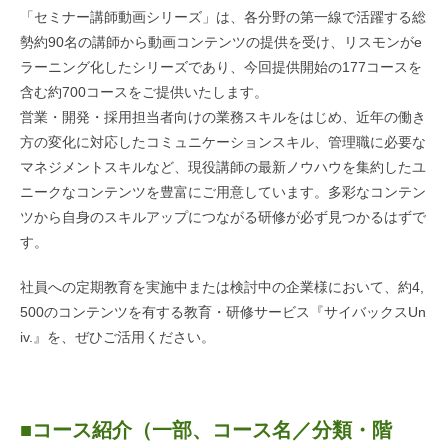
「セミナー講師動画シリーズ」は、各分野の第一線で活躍する総
勢約90名の講師から動画コンテンツの提供を受け、リスモンがe
ラーニング化したシリーズであり、今回提供開始の177コースを
含む約700コースをご提供いたします。
営業・開発・採用担当者向けの業務スキルをはじめ、近年の働き
方の変化に対応したコミュニケーションスキル、管理職に必要な
マネジメントスキルなど、現役講師の最新ノウハウを集約したユ
ニークなコンテンツを豊富にご用意しています。多彩なコンテン
ツから自身のスキルアップにつながる研修が必ず見つかるはずで
す。
社員への定期教育を実施中または検討中の企業様において、約4,
500のコンテンツを有する教育・研修サービス『サイバックスUn
iv.』を、ぜひご活用ください。
■コース紹介（一部、コース名／分類・階