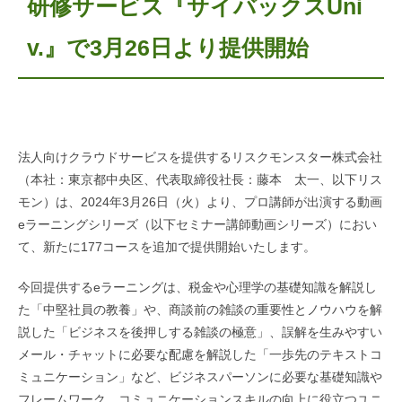
研修サービス『サイバックスUni
v.』で3月26日より提供開始
法人向けクラウドサービスを提供するリスクモンスター株式会社
（本社：東京都中央区、代表取締役社長：藤本 太一、以下リス
モン）は、2024年3月26日（火）より、プロ講師が出演する動画
eラーニングシリーズ（以下セミナー講師動画シリーズ）におい
て、新たに177コースを追加で提供開始いたします。
今回提供するeラーニングは、税金や心理学の基礎知識を解説し
た「中堅社員の教養」や、商談前の雑談の重要性とノウハウを解
説した「ビジネスを後押しする雑談の極意」、誤解を生みやすい
メール・チャットに必要な配慮を解説した「一歩先のテキストコ
ミュニケーション」など、ビジネスパーソンに必要な基礎知識や
フレームワーク、コミュニケーションスキルの向上に役立つユニ