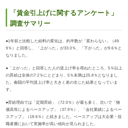
「賃金引上げに関するアンケート」
調査サマリー
●1年前と比較した給料の変化は、約半数が「変わらない」（49.
9％）と回答し、「上がった」が33.0％、「下がった」が9.6％と
なりました。
●「上がった」と回答した人の賃上げ率を尋ねたところ、5％以上
の昇給は全体の7.2％にとどまり、5％未満は25.8％となりまし
た。春闘の平均賃上げ率と大きく差の生じた結果となっていま
す。
●昇給理由では「定期昇給」（72.0％）が最も多く、次いで「物
価高等によるベースアップ」（37.9％）、「会社業績によるベー
スアップ」（18.6％）と続きました。ベースアップは大企業・役
職者層において実施率が高い傾向が見られました。