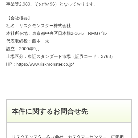
事業等2,989、その他496）となっております。
【会社概要】
社名：リスクモンスター株式会社
本社所在地：東京都中央区日本橋2-16-5 RMGビル
代表取締役：藤本 太一
設立：2000年9月
上場区分：東証スタンダード市場（証券コード：3768）
HP：
https://www.riskmonster.co.jp/
本件に関するお問合せ先
リスクモンスター株式会社 カスタマーセンター 広報担