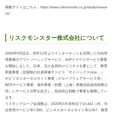
掲載サイトはこちら：
https://www.riskmonster.co.jp/study/resear
ch/
リスクモンスター株式会社について
2000年9月設立。同年12月よりインターネットを活用した与信管
理業務のアウトソーシングサービス、ASPクラウドサービス事業
を開始しました。以来、法人会員向けビジネスを要として、教育
関連事業（定額制の社員研修サービス「サイバックスUniv.」）
やビジネスポータルサイト事業（グループウェアサービス等）、
BPOサービス事業、海外事業（利墨（上海）商務信息咨詢有限公
司）にサービス分野を拡大し、包括的な戦略で事業を展開してい
ます。
リスモングループ会員数は、2025年3月末時点で14,442（内、与
信管理サービス等7,890、ビジネスポータルサイト等3,067、教育