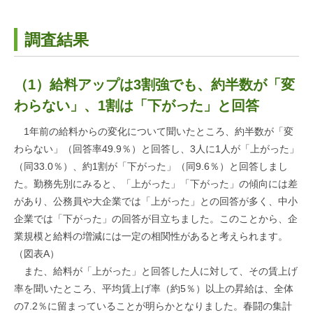
調査結果
（1）給料アップは3割強でも、約半数が「変
わらない」、1割は「下がった」と回答
1年前の給料からの変化について聞いたところ、約半数が「変
わらない」（回答率49.9％）と回答し、3人に1人が「上がった」
（同33.0％）、約1割が「下がった」（同9.6％）と回答しまし
た。勤務先別にみると、「上がった」「下がった」の傾向には差
があり、公務員や大企業では「上がった」との回答が多く、中小
企業では「下がった」の回答が目立ちました。このことから、企
業規模と給料の増減には一定の相関性があると考えられます。
（図表A）
また、給料が「上がった」と回答した人に対して、その賃上げ
率を聞いたところ、平均賃上げ率（約5％）以上の昇給は、全体
の7.2％に留まっていることが明らかとなりました。春闘の集計