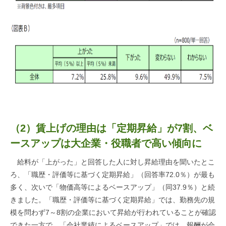
（2）賃上げの理由は「定期昇給」が7割、ベ
ースアップは大企業・役職者で高い傾向に
給料が「上がった」と回答した人に対し昇給理由を聞いたとこ
ろ、「職歴・評価等に基づく定期昇給」（回答率72.0％）が最も
多く、次いで「物価高等によるベースアップ」（同37.9％）と続
きました。「職歴・評価等に基づく定期昇給」では、勤務先の規
模を問わず7～8割の企業において昇給が行われていることが確認
できた一方で、「会社業績によるベースアップ」では、報酬が会