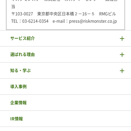
当
〒103-0027 東京都中央区日本橋２－16－５ RMGビル
TEL：
03-6214-0354
e-mail：
press@riskmonster.co.jp
サービス紹介
選ばれる理由
知る・学ぶ
導入事例
企業情報
IR情報