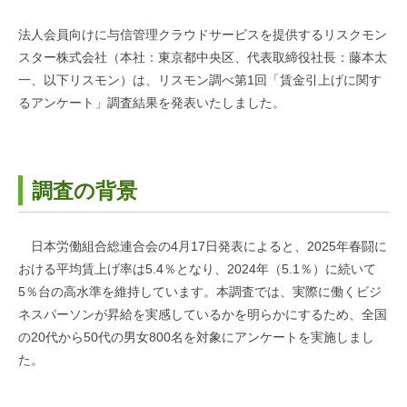
法人会員向けに与信管理クラウドサービスを提供するリスクモン
スター株式会社（本社：東京都中央区、代表取締役社長：藤本太
一、以下リスモン）は、リスモン調べ第1回「賃金引上げに関す
るアンケート」調査結果を発表いたしました。
調査の背景
日本労働組合総連合会の4月17日発表によると、2025年春闘に
おける平均賃上げ率は5.4％となり、2024年（5.1％）に続いて
5％台の高水準を維持しています。本調査では、実際に働くビジ
ネスパーソンが昇給を実感しているかを明らかにするため、全国
の20代から50代の男女800名を対象にアンケートを実施しまし
た。