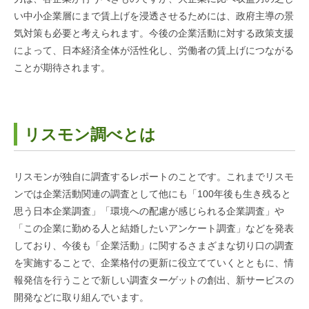
い中小企業層にまで賃上げを浸透させるためには、政府主導の景
気対策も必要と考えられます。今後の企業活動に対する政策支援
によって、日本経済全体が活性化し、労働者の賃上げにつながる
ことが期待されます。
リスモン調べとは
リスモンが独自に調査するレポートのことです。これまでリスモ
ンでは企業活動関連の調査として他にも「100年後も生き残ると
思う日本企業調査」「環境への配慮が感じられる企業調査」や
「この企業に勤める人と結婚したいアンケート調査」などを発表
しており、今後も「企業活動」に関するさまざまな切り口の調査
を実施することで、企業格付の更新に役立てていくとともに、情
報発信を行うことで新しい調査ターゲットの創出、新サービスの
開発などに取り組んでいます。