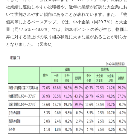
社業績に連動しやすい役職者や、近年の業績が好調な大企業にお
いて実施されやすい傾向にあることが表れています。また、「物
価高等によるベースアップ」では、中小企業（同29.7％）と大企
業（同47.5％～48.0％）では、約20ポイントの差が生じ、物価上
昇に対する賃上げの取り組み状況に大きな差があることが明らか
となりました。（図表C）