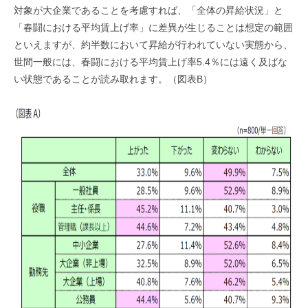
対象が大企業であることを考慮すれば、「全体の昇給状況」と
「春闘における平均賃上げ率」に差異が生じることは想定の範囲
といえますが、約半数において昇給が行われていない実態から、
世間一般には、春闘における平均賃上げ率5.4％には遠く及ばな
い状態であることが読み取れます。（図表B）