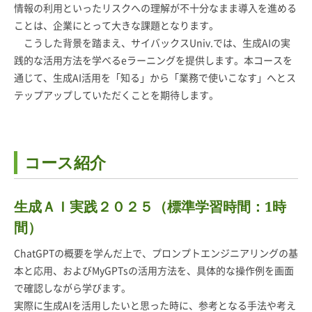
情報の利用といったリスクへの理解が不十分なまま導入を進める
ことは、企業にとって大きな課題となります。
こうした背景を踏まえ、サイバックスUniv.では、生成AIの実
践的な活用方法を学べるeラーニングを提供します。本コースを
通じて、生成AI活用を「知る」から「業務で使いこなす」へとス
テップアップしていただくことを期待します。
コース紹介
生成ＡＩ実践２０２５（標準学習時間：1時
間）
ChatGPTの概要を学んだ上で、プロンプトエンジニアリングの基
本と応用、およびMyGPTsの活用方法を、具体的な操作例を画面
で確認しながら学びます。
実際に生成AIを活用したいと思った時に、参考となる手法や考え