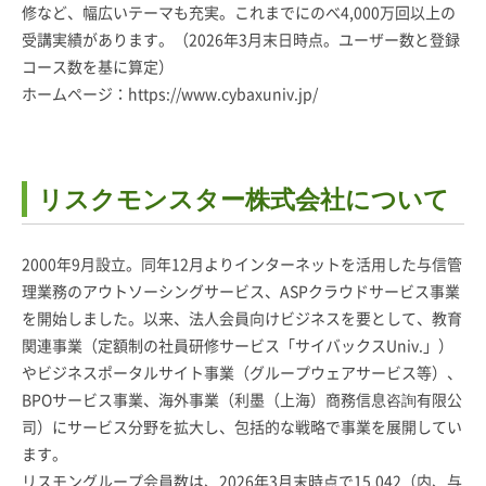
修など、幅広いテーマも充実。これまでにのべ4,000万回以上の
受講実績があります。（2026年3月末日時点。ユーザー数と登録
コース数を基に算定）
ホームページ：
https://www.cybaxuniv.jp/
リスクモンスター株式会社について
2000年9月設立。同年12月よりインターネットを活用した与信管
理業務のアウトソーシングサービス、ASPクラウドサービス事業
を開始しました。以来、法人会員向けビジネスを要として、教育
関連事業（定額制の社員研修サービス「サイバックスUniv.」）
やビジネスポータルサイト事業（グループウェアサービス等）、
BPOサービス事業、海外事業（利墨（上海）商務信息咨詢有限公
司）にサービス分野を拡大し、包括的な戦略で事業を展開してい
ます。
リスモングループ会員数は、2026年3月末時点で15,042（内、与