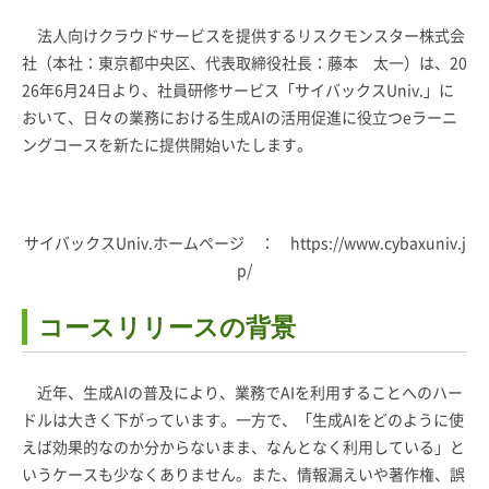
法人向けクラウドサービスを提供するリスクモンスター株式会
社（本社：東京都中央区、代表取締役社長：藤本 太一）は、20
26年6月24日より、社員研修サービス「サイバックスUniv.」に
おいて、日々の業務における生成AIの活用促進に役立つeラーニ
ングコースを新たに提供開始いたします。
サイバックスUniv.ホームページ ：
https://www.cybaxuniv.j
p/
コースリリースの背景
近年、生成AIの普及により、業務でAIを利用することへのハー
ドルは大きく下がっています。一方で、「生成AIをどのように使
えば効果的なのか分からないまま、なんとなく利用している」と
いうケースも少なくありません。また、情報漏えいや著作権、誤