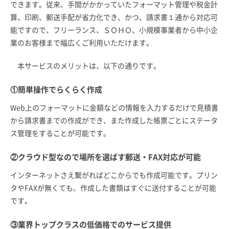
できます。従来、手間がかかっていたフォーマット管理や税金計
算、印刷、郵送手配が省力化でき、かつ、請求書１通から対応可
能ですので、フリーランス、ＳＯＨＯ、小規模事業者から中小企
業のお客様まで幅広くご利用いただけます。
本サービスのメリットは、以下の通りです。
①簡単操作でらくらく作成
Web上のフォーマットに金額などの情報を入力するだけで見積書
から請求書までの作成ができ、また作成した帳票ごとにステータ
ス管理をすることが可能です。
②クラウド型なので場所を選ばす郵送・FAX対応が可能
インターネットさえ繋がればどこからでも作成可能です。プリン
タやFAXが無くても、作成した書類はすぐに送付することが可能
です。
③業界トップクラスの低価格でのサービス提供