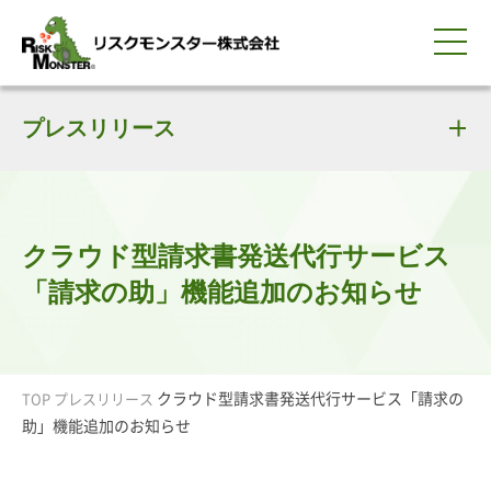
0120-259-440
サービス紹介
選ばれる理由
プレスリリース
知る・学ぶ
導入事例
企業情報
採用情報
IR情報
お問い合わせ
平日9:00-18:00(土日祝除く)
資料請求
会員ログイン
簡体中文
ENGLISH
クラウド型請求書発送代行サービス
「請求の助」機能追加のお知らせ
クラウド型請求書発送代行サービス「請求の
TOP
プレスリリース
助」機能追加のお知らせ