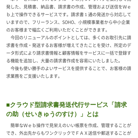
発した、見積書、納品書、請求書の作成、管理および送信をＷｅ
ｂ上で操作できるサービスです。請求書１通の発送から対応して
いますので、フリーランス、SOHO、小規模事業者から中小企業
のお客様まで幅広くご利用いただくことができます。
今回のリニューアルのポイントとしては、多くのお取引先に請
求書を作成・発送するお客様が増えてきたことを受け、所定のデ
ータ形式により請求書情報と顧客情報をサービスに一括で登録す
る機能を追加し、大量の請求書作成を容易にいたしました。
今後も使い勝手のよいサービスを提供することで、お客様の請
求業務をご支援いたします。
■クラウド型請求書発送代行サービス「請求
の助（せいきゅうのすけ）」とは
簡単なＷｅｂ操作で見栄えのいい帳票を作成、管理することが
でき、外出先からもワンクリックでＦＡＸ送信や郵送することが