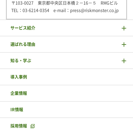
〒103-0027 東京都中央区日本橋２－16－５ RMGビル
TEL：
03-6214-0354
e-mail：
press@riskmonster.co.jp
サービス紹介
選ばれる理由
知る・学ぶ
導入事例
企業情報
IR情報
採用情報