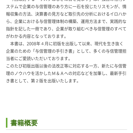
ステムで企業の与信管理のあり方に一石を投じたリスモンが、情
報収集の方法、決算書の見方など取引先の分析におけるイロハか
ら、企業における与信管理体制の構築、運用方法まで、実践的な
指針を記した一冊であり、企業が取り組むべき与信管理のすべて
がわかる内容となっております。
本書は、2008年４月に初版を出版して以来、現代を生き抜く
企業のための「与信管理の手引き書」として、多くの与信管理担
当者にご愛読いただいております。
このたび初版出版以後の法改正等に対応する一方、新たに与信管
理のノウハウを活かしたＭ＆Ａへの対応などを加筆し、最新手引
き書として、第２版を出版いたします。
書籍概要