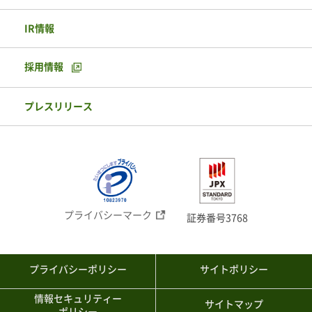
IR情報
採用情報
プレスリリース
プライバシーマーク
証券番号3768
プライバシーポリシー
サイトポリシー
情報セキュリティー
サイトマップ
ポリシー