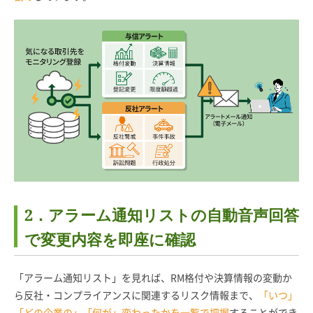
2．アラーム通知リストの自動音声回答
で変更内容を即座に確認
「アラーム通知リスト」を見れば、RM格付や決算情報の変動か
ら反社・コンプライアンスに関連するリスク情報まで、
「いつ」
「どの企業の」「何が」変わったかを一覧で把握
することができ