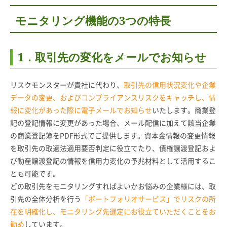
モニタリング機能の3つの特長
1．取引先の変化をメールでお知らせ
リスクモンスターが貴社に代わり、
取引先の信用状況変化や企業
データの変更、およびコンプライアンスリスクをキャッチし、情
報に変化があった際に電子メールでお知らせ
いたします。商業登
記の登記情報に変更があった場合、メール配信に加えて該当企業
の商業登記簿をPDF形式でご提供します。資本金情報の変更情報
を取引先の取適法適用要否判定に役立てたり、債権譲渡登記およ
び動産譲渡登記の情報を信用力変化の予兆材料として活用するこ
とも可能です。
どの取引先をモニタリングすればよいかお悩みの企業様には、取
引先の全体分析を行う
「ポートフォリオサービス」でリスクの所
在を明確化し、モニタリング先選定にお役立ていただくことをお
勧め
しています。