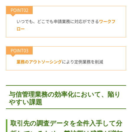
POINT02
いつでも、どこでも申請業務に対応ができる
ワークフ
ロー
POINT03
業務のアウトソーシング
により定例業務を削減
与信管理業務の効率化において、陥り
やすい課題
取引先の調査データを全件入手して分