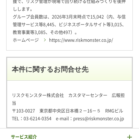
援で、リスク管理が現場で回り続ける仕組みづくりを後押
しします。
グループ会員数は、2026年3月末時点で15,042（内、与信
管理サービス等8,445、ビジネスポータルサイト等3,015、
教育事業等3,085、その他497）。
ホームページ
https://www.riskmonster.co.jp/
本件に関するお問合せ先
リスクモンスター株式会社 カスタマーセンター 広報担
当
〒103-0027 東京都中央区日本橋２－16－５ RMGビル
TEL：
03-6214-0354
e-mail：
press@riskmonster.co.jp
サービス紹介