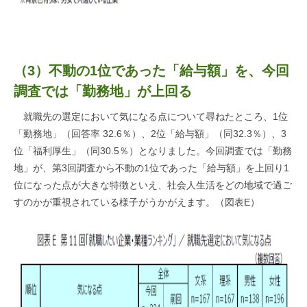
（3）不動の1位であった「給与額」を、今回
調査では「勤務地」が上回る
就職先の選定において気になる点について尋ねたところ、1位
「勤務地」（回答率 32.6％）、2位「給与額」（同32.3％）、3
位「福利厚生」（同30.5％）となりました。今回調査では「勤務
地」が、第3回調査から不動の1位であった「給与額」を上回り1
位になった点が大きな特徴といえ、社会人生活をどの地域で過ご
すのかが重視されている様子がうかがえます。（図表E）