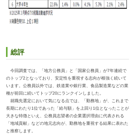
総評
今回調査では、「地方公務員」と「国家公務員」が7年連続で
のトップ2となっており、安定性を重視する志向が根強く続いて
います。公務員以外では、鉄道業や銀行業、食品製造業などの業
種が前回に続いてトップ20にランクインしました。
就職先選定において気になる点では、「勤務地」が、これまで
長期にわたり1位であった「給与額」を上回り1位となったことが
大きな特徴といえ、公務員志望者の企業選択理由に代表される
「地域貢献」などの地元志向が、勤務地を重視する結果に表れた
と推察します。