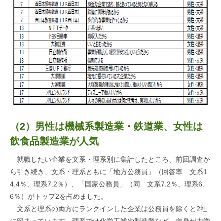
（2）男性は機械系製造業・鉄道業、女性は
飲食品製造業が人気
就職したい企業を文系・理系別に集計したところ、前回調査か
ら引き続き、文系・理系ともに「地方公務員」（回答率 文系1
4.4％、理系7.2％）、「国家公務員」（同 文系7.2％、理系6.
6％）がトップ2を占めました。
文系と理系の両方にランクインした企業は公務員を除くと2社
に留まっています。理系では化学工業や製造業など、自身が大学