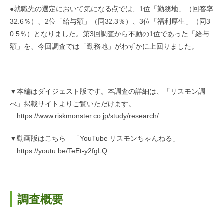
●就職先の選定において気になる点では、1位「勤務地」（回答率
32.6％）、2位「給与額」（同32.3％）、3位「福利厚生」（同3
0.5％）となりました。第3回調査から不動の1位であった「給与
額」を、今回調査では「勤務地」がわずかに上回りました。
▼本編はダイジェスト版です。本調査の詳細は、「リスモン調
べ」掲載サイトよりご覧いただけます。
https://www.riskmonster.co.jp/study/research/
▼動画版はこちら 「YouTube リスモンちゃんねる」
https://youtu.be/TeEt-y2fgLQ
調査概要