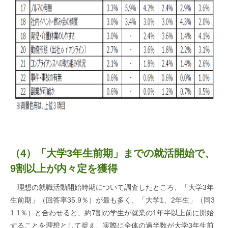
（4）「大学3年生前期」までの就活開始で、
9割以上が内々定を獲得
理想の就職活動開始時期について調査したところ、「大学3年
生前期」（回答率35.9％）が最も多く、「大学1、2年生」（同3
1.1％）と合わせると、約7割の学生が就業の1年半以上前に開始
することを理想として捉え、実際に全体の過半数が大学3年生前