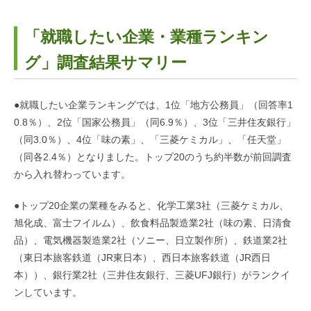
「就職したい企業・業種ランキン
グ」調査結果サマリー
●就職したい企業ランキングでは、1位「地方公務員」（回答率1
0.8％）、2位「国家公務員」（同6.9％）、3位「三井住友銀行」
（同3.0％）、4位「味の素」、「三菱ケミカル」、「任天堂」
（同各2.4％）となりました。トップ20のうち約半数が前回調査
から入れ替わっています。
●トップ20企業の業種をみると、化学工業3社（三菱ケミカル、
旭化成、富士フイルム）、飲食料品製造業2社（味の素、日清食
品）、電気機器製造業2社（ソニー、日立製作所）、鉄道業2社
（東日本旅客鉄道（JR東日本）、西日本旅客鉄道（JR西日
本））、銀行業2社（三井住友銀行、三菱UFJ銀行）がランクイ
ンしています。