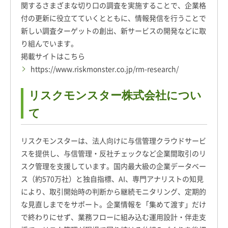
関するさまざまな切り口の調査を実施することで、企業格
付の更新に役立てていくとともに、情報発信を行うことで
新しい調査ターゲットの創出、新サービスの開発などに取
り組んでいます。
掲載サイトはこちら
https://www.riskmonster.co.jp/rm-research/
リスクモンスター株式会社につい
て
リスクモンスターは、法人向けに与信管理クラウドサービ
スを提供し、与信管理・反社チェックなど企業間取引のリ
スク管理を支援しています。国内最大級の企業データベー
ス（約570万社）と独自指標、AI、専門アナリストの知見
により、取引開始時の判断から継続モニタリング、定期的
な見直しまでをサポート。企業情報を「集めて渡す」だけ
で終わりにせず、業務フローに組み込む運用設計・伴走支