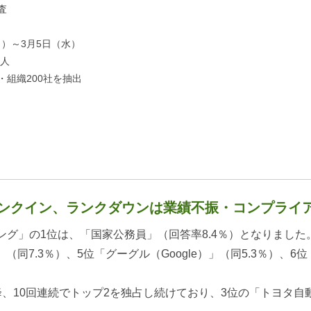
査
3月5日（水）
人
組織200社を抽出
続ランクイン、ランクダウンは業績不振・コンプライ
」の1位は、「国家公務員」（回答率8.4％）となりました。
（同7.3％）、5位「グーグル（Google）」（同5.3％）、6
、10回連続でトップ2を独占し続けており、3位の「トヨタ自