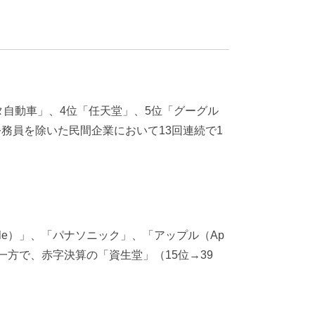
タ自動車」、4位「任天堂」、5位「グーグル
公務員を除いた民間企業において13回連続で1
le）」、「パナソニック」、「アップル（Ap
一方で、赤字決算の「資生堂」（15位→39