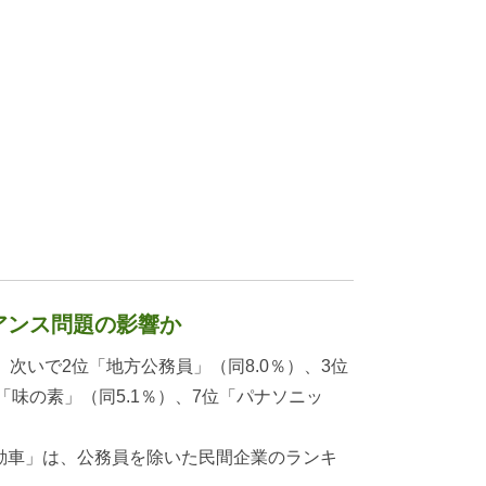
アンス問題の影響か
次いで2位「地方公務員」（同8.0％）、3位
位「味の素」（同5.1％）、7位「パナソニッ
動車」は、公務員を除いた民間企業のランキ