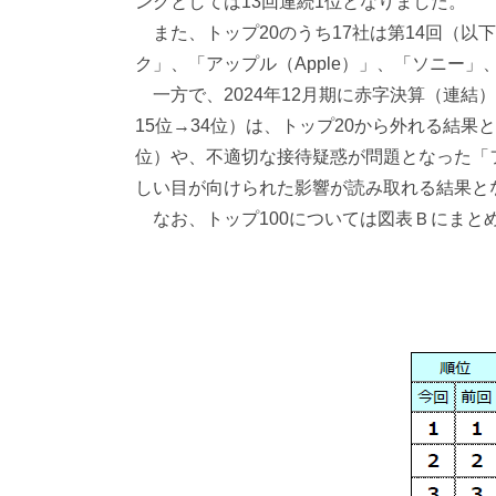
ングとしては13回連続1位となりました。
また、トップ20のうち17社は第14回（以
ク」、「アップル（Apple）」、「ソニー
一方で、2024年12月期に赤字決算（連結
15位→34位）は、トップ20から外れる結
位）や、不適切な接待疑惑が問題となった「フ
しい目が向けられた影響が読み取れる結果と
なお、トップ100については図表Ｂにまと