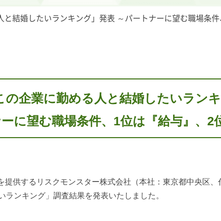
人と結婚したいランキング」発表 ～パートナーに望む職場条件
「この企業に勤める人と結婚したいラン
ーに望む職場条件、1位は『給与』、2
提供するリスクモンスター株式会社（本社：東京都中央区、
たいランキング」調査結果を発表いたしました。