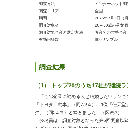
・調査方法 ： インターネット調
・調査エリア ： 全国
・期間 ： 2025年3月3日（月）～
・調査対象者 ： 20～59歳の男女個
・調査対象企業と選定方法 ： 各業界の大手企業・
・有効回答数 ： 800サンプル
調査結果
（1） トップ20のうち17社が継
「この企業に勤める人と結婚したいランキング
「トヨタ自動車」（同7.9％）、4位「任天堂」
ク」（同5.0％）と続きました。（図表A）
公務員は、調査対象となった第6回調査以降