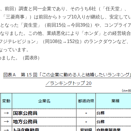
下、前回）調査と同一企業であり、そのうち6社（「任天堂」、「
」、「三菱商事」）は前回からトップ10入りが継続し、安定して
）となった「資生堂」（前回15位→今回39位）や、コンプライ
果となりました。この他、業績悪化により「ホンダ」との経営統合
ジテレビジョン」（同108位→152位）のランクダウンなど
なっています。
めました。（図表B）