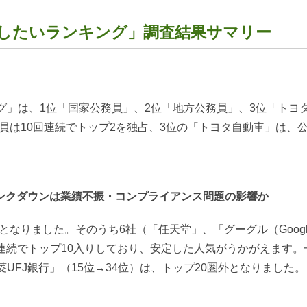
したいランキング」調査結果サマリー
」は、1位「国家公務員」、2位「地方公務員」、3位「トヨ
務員は10回連続でトップ2を独占、3位の「トヨタ自動車」は、
ランクダウンは業績不振・コンプライアンス問題の影響か
となりました。そのうち6社（「任天堂」、「グーグル（Goog
回連続でトップ10入りしており、安定した人気がうかがえます。
UFJ銀行」（15位→34位）は、トップ20圏外となりました。