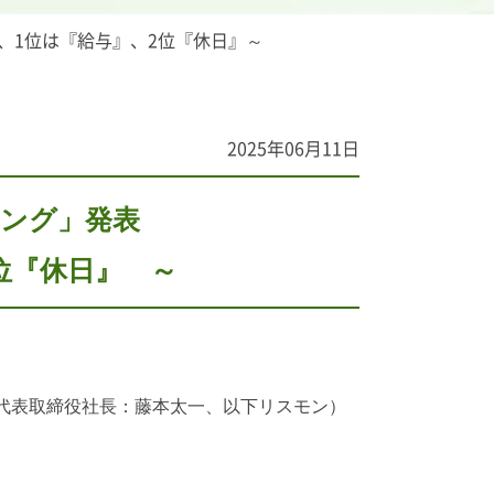
、1位は『給与』、2位『休日』～
2025年06月11日
キング」発表
位『休日』 ～
代表取締役社長：藤本太一、以下リスモン）