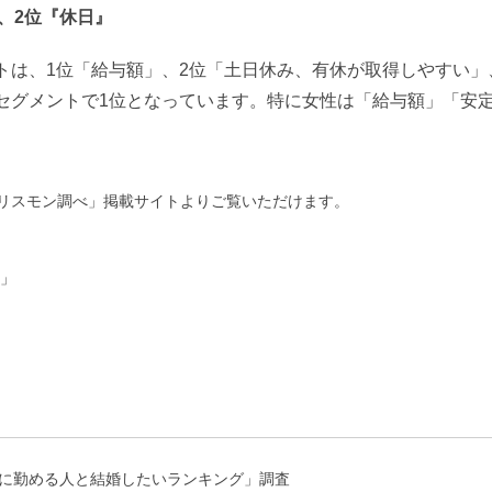
、2位『休日』
トは、1位「給与額」、2位「土日休み、有休が取得しやすい」
セグメントで1位となっています。特に女性は「給与額」「安
リスモン調べ」掲載サイトよりご覧いただけます。
る」
める人と結婚したいランキング」調査