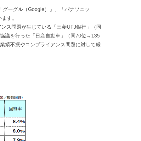
グーグル（Google）」、「パナソニッ
います。
アンス問題が生じている「三菱UFJ銀行」（同
協議を行った「日産自動車」（同70位→135
、業績不振やコンプライアンス問題に対して厳