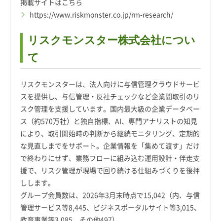
掲載サイトはこちら
https://www.riskmonster.co.jp/rm-research/
リスクモンスター株式会社につい
て
リスクモンスターは、法人向けに与信管理クラウドサービ
スを提供し、与信管理・反社チェックなど企業間取引のリ
スク管理を支援しています。国内最大級の企業データベー
ス（約570万社）と独自指標、AI、専門アナリストの知見
により、取引開始時の判断から継続モニタリング、定期的
な見直しまでをサポート。企業情報を「集めて渡す」だけ
で終わりにせず、業務フローに組み込む運用設計・伴走支
援で、リスク管理が現場で回り続ける仕組みづくりを後押
しします。
グループ会員数は、2026年3月末時点で15,042（内、与信
管理サービス等8,445、ビジネスポータルサイト等3,015、
教育事業等3,085、その他497）。