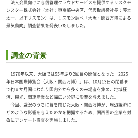
法人会員向けに与信管理クラウドサービスを提供するリスクモ
ンスター株式会社（本社：東京都中央区、代表取締役社長：藤本
太一、以下リスモン）は、リスモン調べ「大阪・関西万博による
景気動向」調査結果を発表いたしました。
調査の背景
1970年以来、大阪では55年ぶり2回目の開催となった「2025
年日本国際博覧会（大阪・関西万博）」は、10月13日の閉幕ま
で約６か月間にわたり国内外から多くの来場者を集め、地域経
済、観光、関連産業など幅広い分野に影響を与えました。
今回、盛況のうちに幕を閉じた大阪・関西万博が、周辺経済に
どのような影響を与えたのかを把握するため、関西圏の企業を対
象にアンケート調査を実施しました。