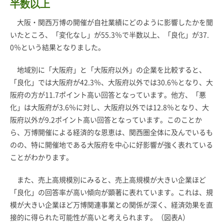
半数以上
大阪・関西万博の開催が自社業績にどのように影響したかを聞
いたところ、「変化なし」が55.3％で半数以上、「良化」が37.
0％という結果となりました。
地域別に「大阪府」と「大阪府以外」の企業を比較すると、
「良化」では大阪府が42.3％、大阪府以外では30.6％となり、大
阪府の方が11.7ポイント高い回答となっています。他方、「悪
化」は大阪府が3.6％に対し、大阪府以外では12.8％となり、大
阪府以外が9.2ポイント高い回答となっています。このことか
ら、万博開催による経済的な恩恵は、関西圏全体に及んでいるも
のの、特に開催地である大阪府を中心に好影響が強く表れている
ことがわかります。
また、売上高規模別にみると、売上高規模が大きい企業ほど
「良化」の回答率が高い傾向が顕著に表れています。これは、規
模が大きい企業ほど万博関連事業との関係が深く、経済効果を直
接的に得られた可能性が高いと考えられます。（図表A）