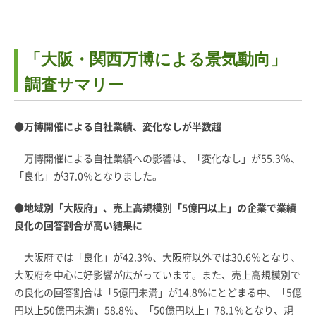
「大阪・関西万博による景気動向」
調査サマリー
●万博開催による自社業績、変化なしが半数超
万博開催による自社業績への影響は、「変化なし」が55.3％、
「良化」が37.0％となりました。
●地域別「大阪府」、売上高規模別「5億円以上」の企業で業績
良化の回答割合が高い結果に
大阪府では「良化」が42.3％、大阪府以外では30.6％となり、
大阪府を中心に好影響が広がっています。また、売上高規模別で
の良化の回答割合は「5億円未満」が14.8％にとどまる中、「5億
円以上50億円未満」58.8％、「50億円以上」78.1％となり、規