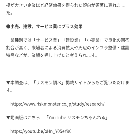
模が大きい企業ほど経済効果を得られた傾向が顕著に表れまし
た。
●小売、建設、サービス業にプラス効果
業種別では「サービス業」「建設業」「小売業」で良化の回答
割合が高く、来場者による消費拡大や周辺のインフラ整備・建設
特需などが、業績を押し上げたと考えられます。
▼本調査は、「リスモン調べ」掲載サイトからもご覧いただけま
す。
https://www.riskmonster.co.jp/study/research/
▼動画版はこちら 「YouTube リスモンちゃんねる」
https://youtu.be/oHn_Y05eY90