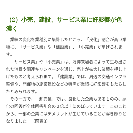
（2）小売、建設、サービス業に好影響が色
濃く
業績の変化を業種別に集計したところ、「良化」割合が高い業
種に、「サービス業」や「建設業」、「小売業」が挙げられま
す。
「サービス業」や「小売業」は、万博来場者によって生み出さ
れた消費や関連キャンペーンを通じ、売上が拡大し業績を押し上
げたものと考えられます。「建設業」では、周辺の交通インフラ
整備や、開催地の施設建設などの特需が業績に好影響をもたらし
たとみられます。
その一方で、「卸売業」では、良化した企業もあるものの、悪
化の回答が全体回答割合の２倍以上にのぼっています。このこと
から、一部の企業にはデメリットが生じていることが浮き彫りと
なりました。（図表B）