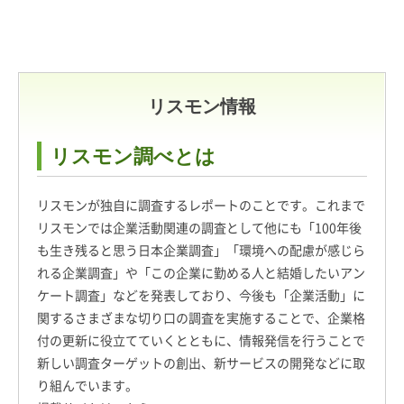
リスモン情報
リスモン調べとは
リスモンが独自に調査するレポートのことです。これまで
リスモンでは企業活動関連の調査として他にも「100年後
も生き残ると思う日本企業調査」「環境への配慮が感じら
れる企業調査」や「この企業に勤める人と結婚したいアン
ケート調査」などを発表しており、今後も「企業活動」に
関するさまざまな切り口の調査を実施することで、企業格
付の更新に役立てていくとともに、情報発信を行うことで
新しい調査ターゲットの創出、新サービスの開発などに取
り組んでいます。