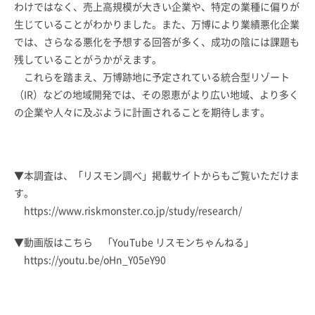
わけではなく、売上高規模が大きい企業や、特定の業種に偏りが
生じていることがわかりました。また、万博により業績悪化企業
では、さらなる悪化を予想する回答が多く、成功の陰には課題も
残していることがうかがえます。
これらを踏まえ、万博跡地に予定されている統合型リゾート
（IR）などの地域開発では、その恩恵がより広い地域、より多く
の企業や人々に及ぶように計画されることを期待します。
▼本調査は、「リスモン調べ」掲載サイトからもご覧いただけま
す。
https://www.riskmonster.co.jp/study/research/
▼動画版はこちら 「YouTube リスモンちゃんねる」
https://youtu.be/oHn_Y05eY90