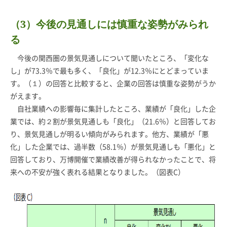
（3）今後の見通しには慎重な姿勢がみられ
る
今後の関西圏の景気見通しについて聞いたところ、「変化な
し」が73.3％で最も多く、「良化」が12.3％にとどまっていま
す。（１）の回答と比較すると、企業の回答は慎重な姿勢がうか
がえます。
自社業績への影響毎に集計したところ、業績が「良化」した企
業では、約２割が景気見通しも「良化」（21.6％）と回答してお
り、景気見通しが明るい傾向がみられます。他方、業績が「悪
化」した企業では、過半数（58.1％）が景気見通しも「悪化」と
回答しており、万博開催で業績改善が得られなかったことで、将
来への不安が強く表れる結果となりました。（図表C）