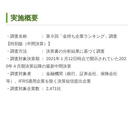
実施概要
・調査名称 ： 第９回「金持ち企業ランキング」調査
【特別版（中間決算）】
・調査方法 ： 決算書の分析結果に基づく調査
・調査対象決算期 ： 2021年１月12日時点で開示されていた202
0年４月期決算以降の最新中間決算
・調査対象者 ： 金融機関（銀行、証券会社、保険会社
等）、IFRS適用企業を除く決算短信提出企業
・調査対象企業数 ： 2,471社