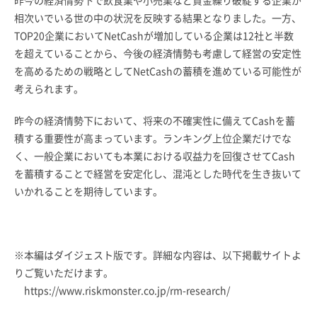
昨今の経済情勢下で飲食業や小売業など資金繰り破綻する企業が
相次いでいる世の中の状況を反映する結果となりました。一方、
TOP20企業においてNetCashが増加している企業は12社と半数
を超えていることから、今後の経済情勢も考慮して経営の安定性
を高めるための戦略としてNetCashの蓄積を進めている可能性が
考えられます。
昨今の経済情勢下において、将来の不確実性に備えてCashを蓄
積する重要性が高まっています。ランキング上位企業だけでな
く、一般企業においても本業における収益力を回復させてCash
を蓄積することで経営を安定化し、混沌とした時代を生き抜いて
いかれることを期待しています。
※本編はダイジェスト版です。詳細な内容は、以下掲載サイトよ
りご覧いただけます。
https://www.riskmonster.co.jp/rm-research/