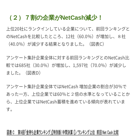
（２）
７割の企業がNetCash減少！
上位20社にランクインしている企業について、前回ランキングと
のNetCashを比較したところ、12社（60.0％）が増加し、８社
（40.0％）が減少する結果となりました。（図表C）
アンケート集計企業全体に対する前回ランキングとのNetCash比
較では685社（30.0％）が増加し、1,597社（70.0％）が減少し
ました。（図表D）
アンケート集計企業全体ではNetCash 増加企業の割合が30％で
あった一方、上位企業では60％と２倍の水準となっていることか
ら、上位企業ではNetCash蓄積を進めている傾向が表れていま
す。