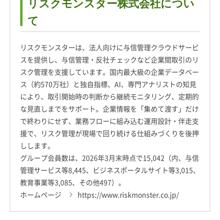
リスクモンスター株式会社につい
て
リスクモンスターは、法人向けに与信管理クラウドサービ
スを提供し、与信管理・反社チェックなど企業間取引のリ
スク管理を支援しています。国内最大級の企業データベー
ス（約570万社）と独自指標、AI、専門アナリストの知見
により、取引開始時の判断から継続モニタリング、定期的
な見直しまでをサポート。企業情報を「集めて渡す」だけ
で終わりにせず、業務フローに組み込む運用設計・伴走支
援で、リスク管理が現場で回り続ける仕組みづくりを後押
しします。
グループ会員数は、2026年3月末時点で15,042（内、与信
管理サービス等8,445、ビジネスポータルサイト等3,015、
教育事業等3,085、その他497）。
ホームページ
https://www.riskmonster.co.jp/