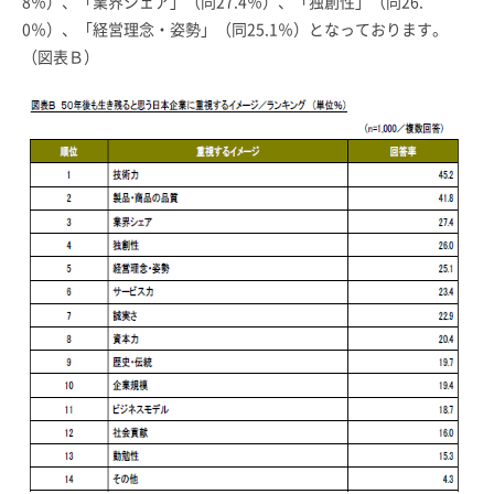
8％）、「業界シェア」（同27.4％）、「独創性」（同26.
0％）、「経営理念・姿勢」（同25.1％）となっております。
（図表Ｂ）