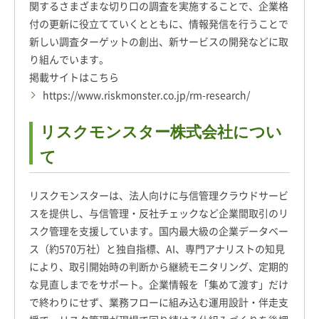
関するさまざまな切り口の調査を実施することで、企業格
付の更新に役立てていくとともに、情報発信を行うことで
新しい調査ターゲットの創出、新サービスの開発などに取
り組んでいます。
掲載サイトはこちら
https://www.riskmonster.co.jp/rm-research/
リスクモンスター株式会社につい
て
リスクモンスターは、法人向けに与信管理クラウドサービ
スを提供し、与信管理・反社チェックなど企業間取引のリ
スク管理を支援しています。国内最大級の企業データベー
ス（約570万社）と独自指標、AI、専門アナリストの知見
により、取引開始時の判断から継続モニタリング、定期的
な見直しまでをサポート。企業情報を「集めて渡す」だけ
で終わりにせず、業務フローに組み込む運用設計・伴走支