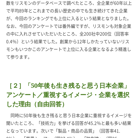
数をリスモンのデータベースで調べたところ、全企業が60年以上
で平均89年とこれまでの長い歴史の中でも生き続けてきた企業
が、今回のランキングでも上位に入るという結果となりました。
なお、今回のアンケートでは番外編ですが、リスモンも対象企業
の中に入れさせていただいたところ、全200社中200位（回答率
0.4％）という結果でした。創業から12年しかたっていないリス
モンもいつかこのアンケートで上位に入る企業となるよう精進し
て参ります。
［２］「50年後も生き残ると思う日本企業」
アンケート／重視するイメージ・企業を選択
した理由（自由回答）
同時に50年後も生き残ると思う日本企業に重視するイメージを
聞いたところ、「技術力」を挙げる回答が45.2％と最も多い結果
となっています。次いで「製品・商品の品質」（回答率41.