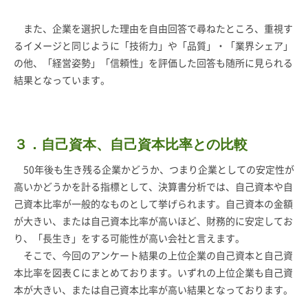
また、企業を選択した理由を自由回答で尋ねたところ、重視す
るイメージと同じように「技術力」や「品質」・「業界シェア」
の他、「経営姿勢」「信頼性」を評価した回答も随所に見られる
結果となっています。
３．自己資本、自己資本比率との比較
50年後も生き残る企業かどうか、つまり企業としての安定性が
高いかどうかを計る指標として、決算書分析では、自己資本や自
己資本比率が一般的なものとして挙げられます。自己資本の金額
が大きい、または自己資本比率が高いほど、財務的に安定してお
り、「長生き」をする可能性が高い会社と言えます。
そこで、今回のアンケート結果の上位企業の自己資本と自己資
本比率を図表Ｃにまとめております。いずれの上位企業も自己資
本が大きい、または自己資本比率が高い結果となっております。