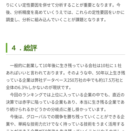
りにくい定性要因を併せて分析することが重要となります。今
後、分析精度を高めていくうえでは、これらの定性要因をいかに
調査し、分析に組み込んでいくことが課題となります。
４．総評
一般的に創業して10年後に生き残っている会社は10社に１社
あればいいと言われております。そのような中、50年以上生き残
っている企業は弊社データベース250万社の中でも約17.5万社と
全体の6.3％しかないのが現状です。
今回のランキングでは上位に入っている企業の中でも、直近の
決算では赤字に陥っている企業もあり、本当に生き残る企業であ
り続けられるかどうかの分岐点に差し掛かっています。
今後は、グローバルでの競争を勝ち残っていくことができる企
業や、単純な技術力だけでなく持っている技術をうまく活用する