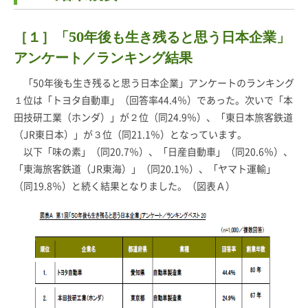
［１］「50年後も生き残ると思う日本企業」
アンケート／ランキング結果
「50年後も生き残ると思う日本企業」アンケートのランキング
１位は「トヨタ自動車」（回答率44.4％）であった。次いで「本
田技研工業（ホンダ）」が２位（同24.9％）、「東日本旅客鉄道
（JR東日本）」が３位（同21.1％）となっています。
以下「味の素」（同20.7％）、「日産自動車」（同20.6％）、
「東海旅客鉄道（JR東海）」（同20.1％）、「ヤマト運輸」
（同19.8％）と続く結果となりました。（図表Ａ）