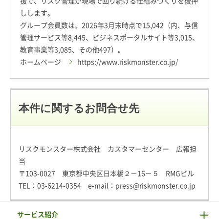
援で、リスク管理が現場で回り続ける仕組みづくりを後押
しします。
グループ会員数は、2026年3月末時点で15,042（内、与信
管理サービス等8,445、ビジネスポータルサイト等3,015、
教育事業等3,085、その他497）。
ホームページ
https://www.riskmonster.co.jp/
本件に関するお問合せ先
リスクモンスター株式会社 カスタマーセンター 広報担
当
〒103-0027 東京都中央区日本橋２－16－５ RMGビル
TEL：
03-6214-0354
e-mail：
press@riskmonster.co.jp
サービス紹介