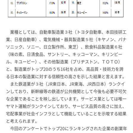
業種としては、自動車製造業３社（トヨタ自動車、本田技研工
業、日産自動車）、電気機械・器具製造業５社（キヤノン、パナ
ソニック、ソニー、日立製作所、東芝）、飲食料品製造業６社
（味の素、日清食品、サントリー、キッコーマン、キリンビー
ル、キユーピー）、その他製造業（ブリヂストン、ＴＯＴＯ）
と、製造業がトップ20のうち16社を占め、高品質・技術力を誇
る日本の製造業に対する信頼性の高さを示した結果と言えます。
また鉄道業が３社（JR東日本、JR東海、JR西日本）ランクイ
ンしており、新幹線等の鉄道が公共機関として今後も必要不可欠
な企業であることを映し出しています。サービス業としては唯一
ヤマト運輸がランクインしており、サービス品質の高さに加え、
宅配事業が社会インフラとして機能していることを示唆する結果
と考えられます。
今回のアンケートでトップ20にランキングされた企業の創業年