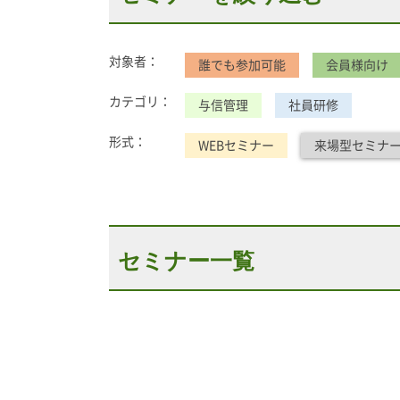
対象者：
誰でも参加可能
会員様向け
カテゴリ：
与信管理
社員研修
形式：
WEBセミナー
来場型セミナ
セミナー一覧